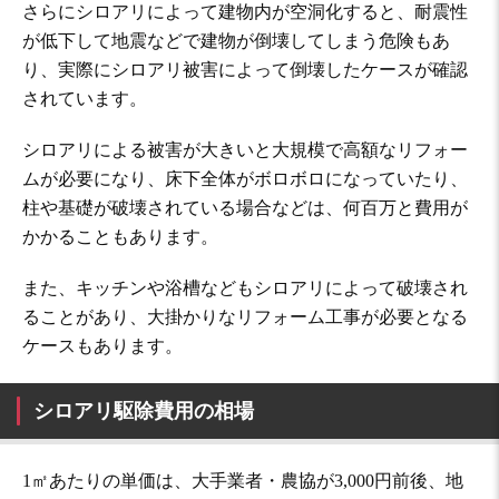
さらにシロアリによって建物内が空洞化すると、耐震性
が低下して地震などで建物が倒壊してしまう危険もあ
り、実際にシロアリ被害によって倒壊したケースが確認
されています。
シロアリによる被害が大きいと大規模で高額なリフォー
ムが必要になり、床下全体がボロボロになっていたり、
柱や基礎が破壊されている場合などは、何百万と費用が
かかることもあります。
また、キッチンや浴槽などもシロアリによって破壊され
ることがあり、大掛かりなリフォーム工事が必要となる
ケースもあります。
シロアリ駆除費用の相場
1㎡あたりの単価は、大手業者・農協が3,000円前後、地