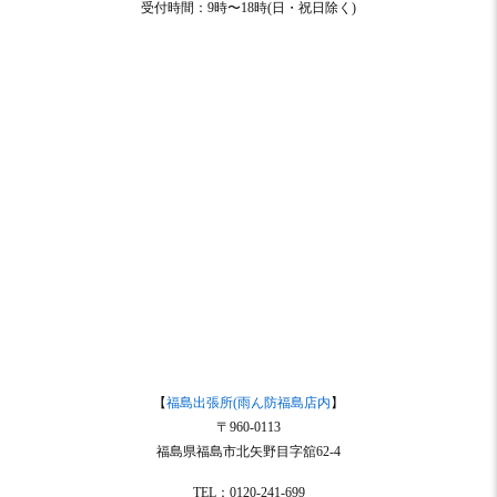
受付時間：9時〜18時(日・祝日除く)
【
福島出張所(雨ん防福島店内
】
〒960-0113
福島県福島市北矢野目字舘62-4
TEL：0120-241-699