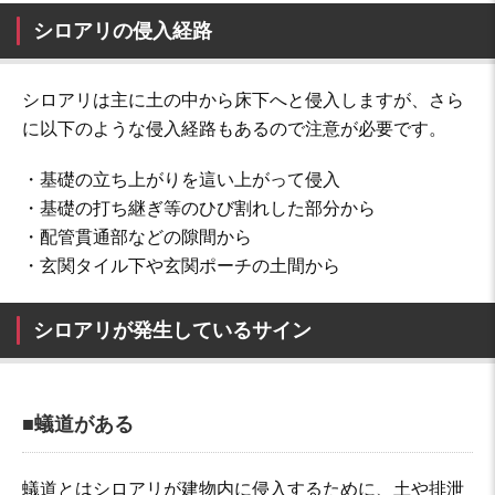
シロアリの侵入経路
シロアリは主に土の中から床下へと侵入しますが、さら
に以下のような侵入経路もあるので注意が必要です。
・基礎の立ち上がりを這い上がって侵入
・基礎の打ち継ぎ等のひび割れした部分から
・配管貫通部などの隙間から
・玄関タイル下や玄関ポーチの土間から
シロアリが発生しているサイン
■蟻道がある
蟻道とはシロアリが建物内に侵入するために、土や排泄