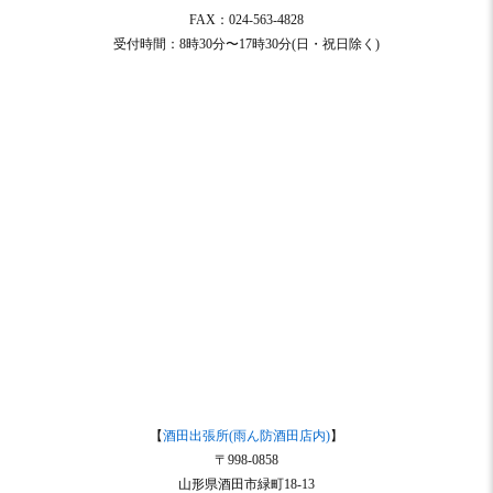
FAX：024-563-4828
受付時間：8時30分〜17時30分(日・祝日除く)
【
酒田出張所(雨ん防酒田店内)
】
〒998-0858
山形県酒田市緑町18-13