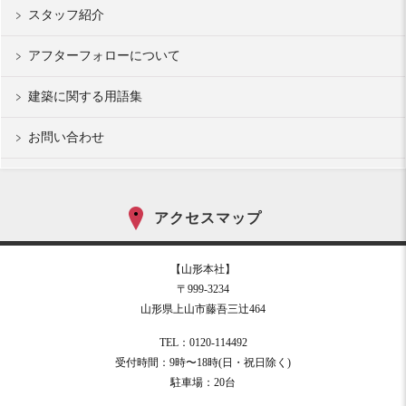
スタッフ紹介
アフターフォローについて
建築に関する用語集
お問い合わせ
アクセスマップ
【山形本社】
〒999-3234
山形県上山市藤吾三辻464
TEL：0120-114492
受付時間：9時〜18時(日・祝日除く)
駐車場：20台