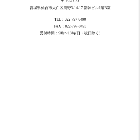
〒982-0023
宮城県仙台市太白区鹿野3-14-17 新幹ビル1階B室
TEL：022-797-8490
FAX：022-797-8495
受付時間：9時〜18時(日・祝日除く)