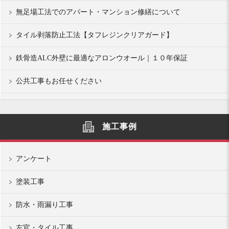
無足場工法でのアパート・マンション修繕について
タイル剥落防止工法【タフレジンクリアガード】
鉄骨造ALC外壁に最適なアロンウオール｜１０年保証
公共工事もお任せください
施工事例
アンケート
塗装工事
防水・雨漏り工事
左官・タイル工事