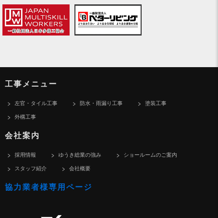
工事メニュー
左官・タイル工事
防水・雨漏り工事
塗装工事
外構工事
会社案内
採用情報
ゆうき総業の強み
ショールームのご案内
スタッフ紹介
会社概要
協力業者様専用ページ