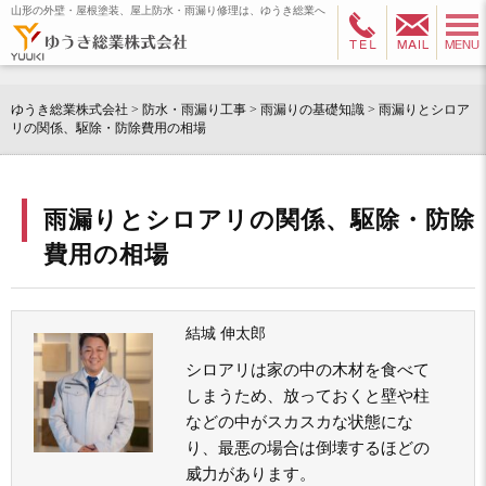
山形の外壁・屋根塗装、屋上防水・雨漏り修理は、ゆうき総業へ
ゆうき総業株式会社
>
防水・雨漏り工事
>
雨漏りの基礎知識
>
雨漏りとシロア
リの関係、駆除・防除費用の相場
雨漏りとシロアリの関係、駆除・防除
費用の相場
結城 伸太郎
シロアリは家の中の木材を食べて
しまうため、放っておくと壁や柱
などの中がスカスカな状態にな
り、最悪の場合は倒壊するほどの
威力があります。