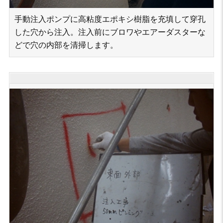
手動注入ポンプに高粘度エポキシ樹脂を充填して穿孔
した穴から注入。注入前にブロワやエアーダスターな
どで穴の内部を清掃します。