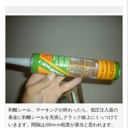
剥離シール。マーキングが終わったら、低圧注入器の
座金に剥離シールを充填しクラック線上にくっつけて
いきます。間隔は200ｍｍ程度が適当と思われます。