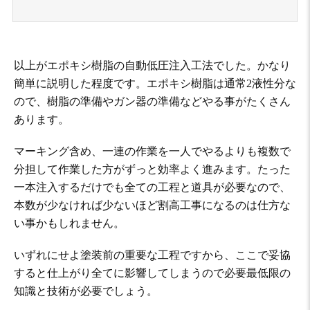
以上がエポキシ樹脂の自動低圧注入工法でした。かなり
簡単に説明した程度です。エポキシ樹脂は通常2液性分な
ので、樹脂の準備やガン器の準備などやる事がたくさん
あります。
マーキング含め、一連の作業を一人でやるよりも複数で
分担して作業した方がずっと効率よく進みます。たった
一本注入するだけでも全ての工程と道具が必要なので、
本数が少なければ少ないほど割高工事になるのは仕方な
い事かもしれません。
いずれにせよ塗装前の重要な工程ですから、ここで妥協
すると仕上がり全てに影響してしまうので必要最低限の
知識と技術が必要でしょう。