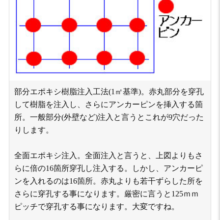
部分エポキシ樹脂注入工法(1㎡基準)。赤丸部分を穿孔
して樹脂を注入し、さらにアンカーピンを挿入する箇
所。一般部分(外壁など)注入と言うとこれが9穴だった
りします。
全面エポキシ注入。全面注入と言うと、上図よりもさ
らに倍の16箇所穿孔し注入する。しかし、アンカーピ
ンを入れるのは16箇所。赤丸よりも若干ずらした所を
さらに穿孔する事になります。厳密に言うと125ｍｍ
ピッチで穿孔する事になります。大変ですね。