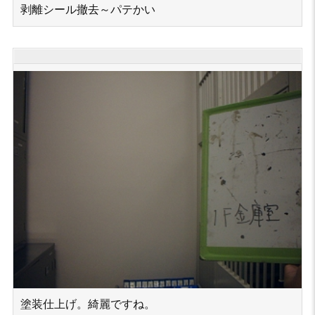
剥離シール撤去～パテかい
塗装仕上げ。綺麗ですね。