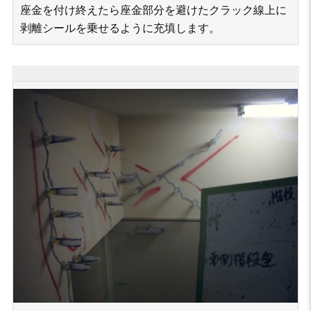
座金を付け終えたら座金部分を避けたクラック線上に
剥離シールを乗せるように充填します。