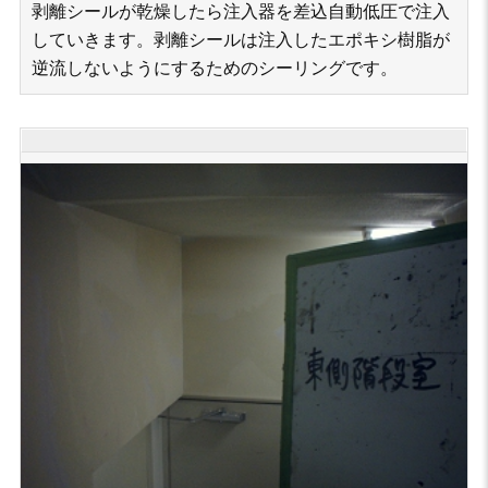
剥離シールが乾燥したら注入器を差込自動低圧で注入
していきます。剥離シールは注入したエポキシ樹脂が
逆流しないようにするためのシーリングです。