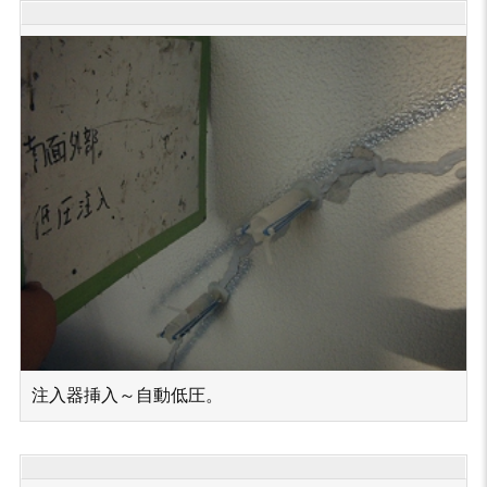
注入器挿入～自動低圧。