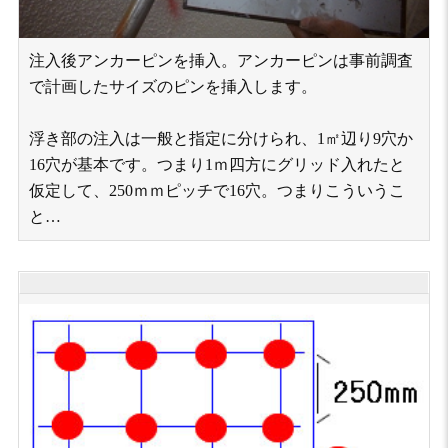
注入後アンカーピンを挿入。アンカーピンは事前調査
で計画したサイズのピンを挿入します。
浮き部の注入は一般と指定に分けられ、1㎡辺り9穴か
16穴が基本です。つまり1ｍ四方にグリッド入れたと
仮定して、250ｍｍピッチで16穴。つまりこういうこ
と…