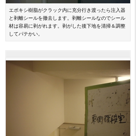
エポキシ樹脂がクラック内に充分行き渡ったら注入器
と剥離シールを撤去します。剥離シールなのでシール
材は容易に剥がれます。剥がした後下地を清掃＆調整
してパテかい。