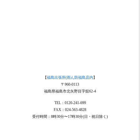
【
福島出張所(雨ん防福島店内
】
〒960-0113
福島県福島市北矢野目字舘62-4
TEL：0120-241-699
FAX：024-563-4828
受付時間：8時30分〜17時30分(日・祝日除く)