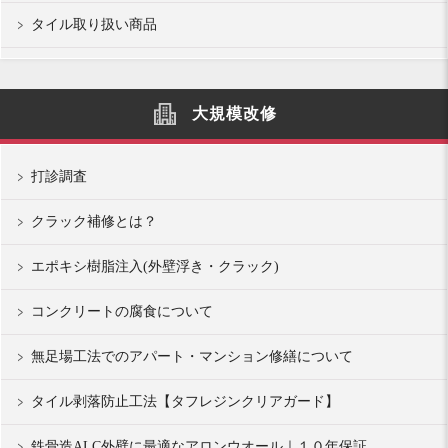
タイル取り扱い商品
大規模改修
打診調査
クラック補修とは？
エポキシ樹脂注入(外壁浮き・クラック)
コンクリートの腐食について
無足場工法でのアパート・マンション修繕について
タイル剥落防止工法【タフレジンクリアガード】
鉄骨造ALC外壁に最適なアロンウオール｜１０年保証