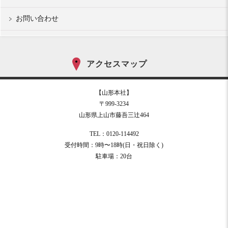
お問い合わせ
アクセスマップ
【山形本社】
〒999-3234
山形県上山市藤吾三辻464
TEL：0120-114492
受付時間：9時〜18時(日・祝日除く)
駐車場：20台