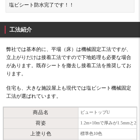
塩ビシート防水完了です！！
工法紹介
弊社では基本的に、平場（床）は機械固定工法ですが、
立上がりだけは接着工法ですので下地処理も必要な場合
があります。既存シートを撤去し接着工法を推奨してお
ります。
住宅も、大きな施設屋上も現代では塩ビシート機械固定
工法が選ばれています。
商品名
ビュートップU
荷姿
1.2m×10mで厚みが1.5mm
上塗り色
標準色10色