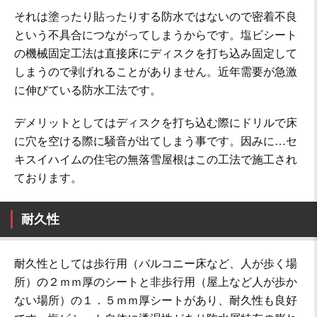
それは塗ったり貼ったりする防水ではないので密着不良
という不具合につながってしまうからです。塩ビシート
の機械固定工法は直接床にディスクを打ち込み固定して
しまうので剥げれることがありません。近年需要が急激
に伸びている防水工法です。
デメリットとしてはディスクを打ち込む際にドリルで床
に穴を空ける際に騒音が出てしまう事です。因みに…セ
キスイハイムの住宅の無落雪屋根はこの工法で施工され
ております。
耐久性
耐久性としては歩行用（バルコニー床など、人が歩く場
所）の２ｍｍ厚のシートと非歩行用（屋上など人が歩か
ない場所）の１．５ｍｍ厚シートがあり、耐久性も良好