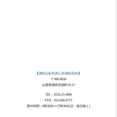
【
酒田出張所(雨ん防酒田店内)
】
〒998-0858
山形県酒田市緑町18-13
TEL：0234-25-4660
FAX：023-666-6715
受付時間：8時30分〜17時30分(日・祝日除く)