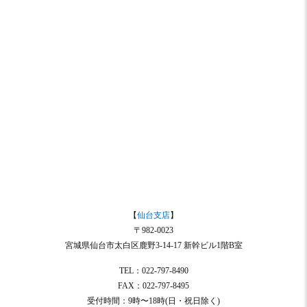
【
仙台支店
】
〒982-0023
宮城県仙台市太白区鹿野3-14-17 新幹ビル1階B室
TEL：022-797-8490
FAX：022-797-8495
受付時間：9時〜18時(日・祝日除く)