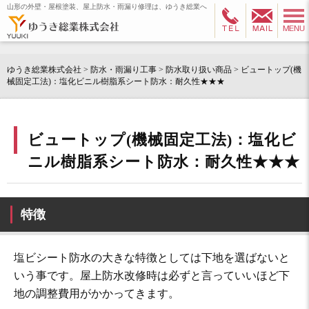
山形の外壁・屋根塗装、屋上防水・雨漏り修理は、ゆうき総業へ
ゆうき総業株式会社
>
防水・雨漏り工事
>
防水取り扱い商品
>
ビュートップ(機
械固定工法)：塩化ビニル樹脂系シート防水：耐久性★★★
ビュートップ(機械固定工法)：塩化ビ
ニル樹脂系シート防水：耐久性★★★
特徴
塩ビシート防水の大きな特徴としては下地を選ばないと
いう事です。屋上防水改修時は必ずと言っていいほど下
地の調整費用がかかってきます。