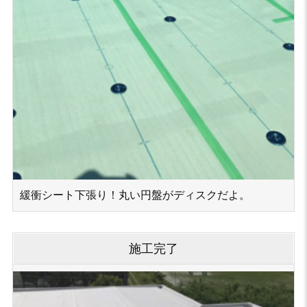
緩衝シート下張り！丸い円盤がディスクだよ。
施工完了