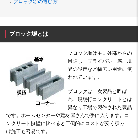
ブロック塀の選び方
ブロック塀とは
ブロック塀は主に外部からの
目隠し、プライバシー感、境
界の設定など幅広い用途に使
われています。
ブロックは二次製品と呼ば
れ、現場打コンクリートとは
異なり工場で製作された製品
です。ホームセンターや建材屋さんで手に入ります。コ
ンクリート擁壁に比べると圧倒的にコストが安く積み上
げ施工も容易です。