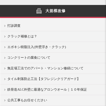
大規模改修
打診調査
クラック補修とは？
エポキシ樹脂注入(外壁浮き・クラック)
コンクリートの腐食について
無足場工法でのアパート・マンション修繕について
タイル剥落防止工法【タフレジンクリアガード】
鉄骨造ALC外壁に最適なアロンウオール｜１０年保証
公共工事もお任せください