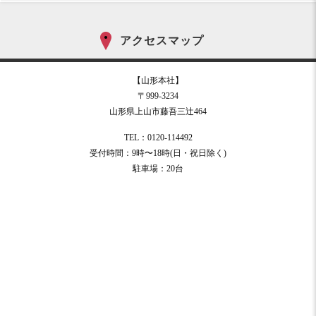
アクセスマップ
【山形本社】
〒999-3234
山形県上山市藤吾三辻464
TEL：0120-114492
受付時間：9時〜18時(日・祝日除く)
駐車場：20台