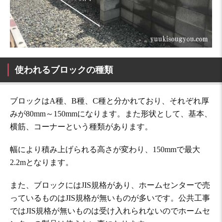
使われるブロックの種類
ブロックはA種、B種、C種と分かれており、それぞれ厚
みが80mm～150mmになります。また形状として、基本、
横筋、コーナーという種類があります。
幅により積み上げられる高さが変わり、150mmで最大
2.2mとなります。
また、ブロックにはJIS規格があり、ホームセンターで売
っているものはJIS規格が無いものが多いです。公共工事
ではJIS規格が無いものは受け入れられないのでホームセ