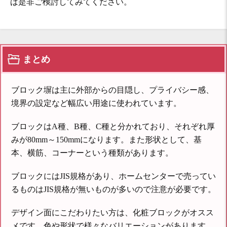
ば是非ご検討してみてください。
まとめ
ブロック塀は主に外部からの目隠し、プライバシー感、
境界の設定など幅広い用途に使われています。
ブロックはA種、B種、C種と分かれており、それぞれ厚
みが80mm～150mmになります。また形状として、基
本、横筋、コーナーという種類があります。
ブロックにはJIS規格があり、ホームセンターで売ってい
るものはJIS規格が無いものが多いので注意が必要です。
デザイン面にこだわりたい方は、化粧ブロックがオスス
メです。色や形状で様々なバリエーションがあります。