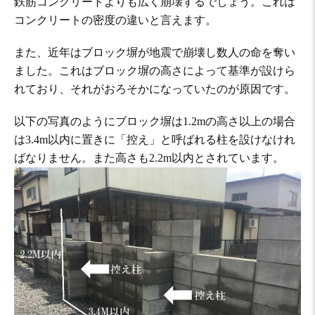
鉄筋コンクリートよりも広く崩壊するでしょう。これは
コンクリートの密度の違いと言えます。
また、近年はブロック塀が地震で崩壊し数人の命を奪い
ました。これはブロック塀の高さによって基準が設けら
れており、それがおろそかになっていたのが原因です。
以下の写真のようにブロック塀は1.2mの高さ以上の場合
は3.4m以内に置きに「控え」と呼ばれる柱を設けなけれ
ばなりません。また高さも2.2m以内とされています。