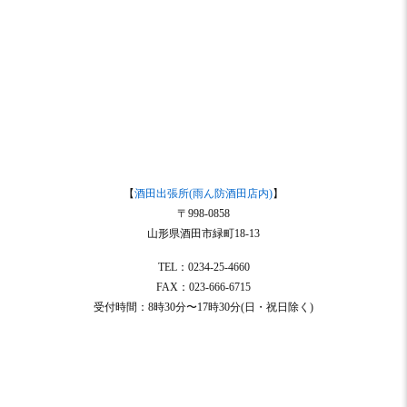
【
酒田出張所(雨ん防酒田店内)
】
〒998-0858
山形県酒田市緑町18-13
TEL：0234-25-4660
FAX：023-666-6715
受付時間：8時30分〜17時30分(日・祝日除く)