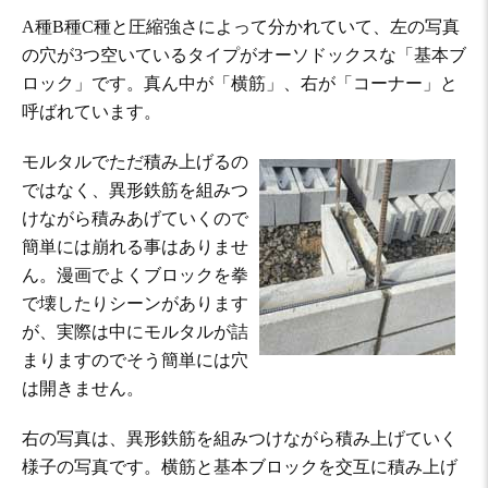
A種B種C種と圧縮強さによって分かれていて、左の写真
の穴が3つ空いているタイプがオーソドックスな「基本ブ
ロック」です。真ん中が「横筋」、右が「コーナー」と
呼ばれています。
モルタルでただ積み上げるの
ではなく、異形鉄筋を組みつ
けながら積みあげていくので
簡単には崩れる事はありませ
ん。漫画でよくブロックを拳
で壊したりシーンがあります
が、実際は中にモルタルが詰
まりますのでそう簡単には穴
は開きません。
右の写真は、異形鉄筋を組みつけながら積み上げていく
様子の写真です。横筋と基本ブロックを交互に積み上げ