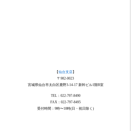
【
仙台支店
】
〒982-0023
宮城県仙台市太白区鹿野3-14-17 新幹ビル1階B室
TEL：022-797-8490
FAX：022-797-8495
受付時間：9時〜18時(日・祝日除く)