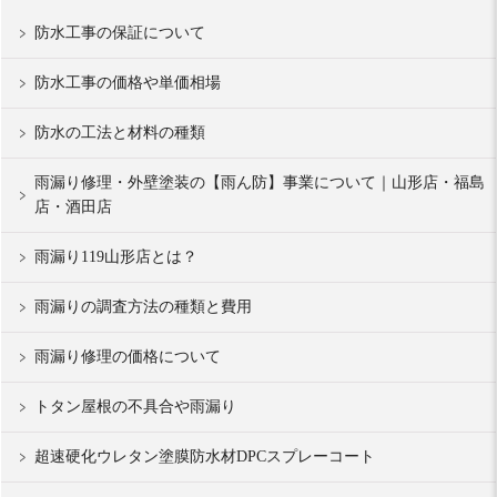
防水工事の保証について
防水工事の価格や単価相場
防水の工法と材料の種類
雨漏り修理・外壁塗装の【雨ん防】事業について｜山形店・福島
店・酒田店
雨漏り119山形店とは？
雨漏りの調査方法の種類と費用
雨漏り修理の価格について
トタン屋根の不具合や雨漏り
超速硬化ウレタン塗膜防水材DPCスプレーコート