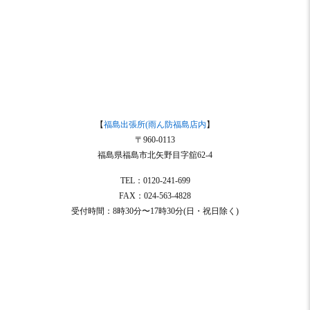
【
福島出張所(雨ん防福島店内
】
〒960-0113
福島県福島市北矢野目字舘62-4
TEL：0120-241-699
FAX：024-563-4828
受付時間：8時30分〜17時30分(日・祝日除く)