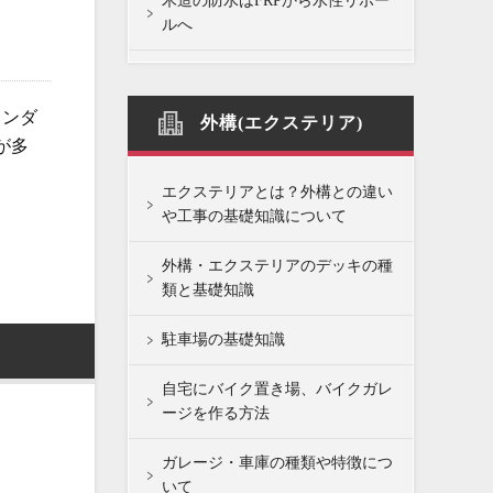
木造の防水はFRPから水性リボー
ルへ
ランダ
外構(エクステリア)
が多
エクステリアとは？外構との違い
や工事の基礎知識について
外構・エクステリアのデッキの種
類と基礎知識
駐車場の基礎知識
自宅にバイク置き場、バイクガレ
ージを作る方法
ガレージ・車庫の種類や特徴につ
いて