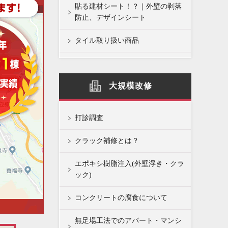
貼る建材シート！？｜外壁の剥落
防止、デザインシート
タイル取り扱い商品
大規模改修
打診調査
クラック補修とは？
エポキシ樹脂注入(外壁浮き・クラ
ック)
コンクリートの腐食について
無足場工法でのアパート・マンシ