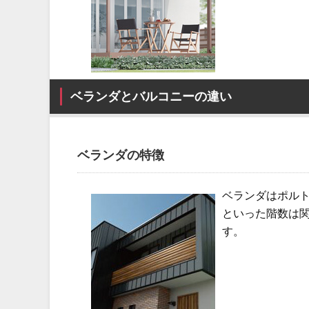
ベランダとバルコニーの違い
ベランダの特徴
ベランダはポルト
といった階数は
す。