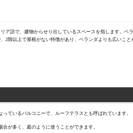
タリア語で、建物からせり出しているスペースを指します。ベ
が、2階以上で屋根がない特徴があり、ベランダよりも広いこと
なっているバルコニーで、ルーフテラスとも呼ばれています。
場合が多く、庭のように使うことができます。