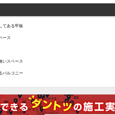
してある甲板
ペース
無いスペース
るバルコニー