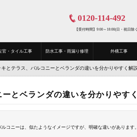
0120-114-492
【受付時間】9:00～18:00(日・祝日除く
左官・タイル工事
防水工事・雨漏り修理
外構工事
ッキとテラス、バルコニーとベランダの違いを分かりやすく解
ニーとベランダの違いを分かりやす
バルコニーは、似たようなイメージですが、明確な違いがあります