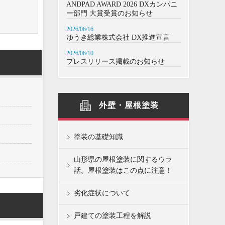
ANDPAD AWARD 2026 DXカンパニ
ー部門 大賞受賞のお知らせ
2026/06/16
ゆうき総業株式会社 DX推進宣言
2026/06/10
プレスリリース掲載のお知らせ
外壁・屋根塗装
塗装の基礎知識
山形県の屋根塗装に関するウラ
話。屋根塗装はこの点に注意！
劣化症状について
戸建ての塗装工程を解説