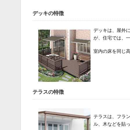
デッキの特徴
デッキは、屋外
が、住宅では、
室内の床を同じ
テラスの特徴
テラスは、フラ
ル、木などを貼