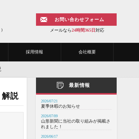
お問い合わせフォーム
)
メールなら
24時間365日
対応
採用情報
会社概要
説
最新情報
く解説
2026/07/21
夏季休暇のお知らせ
2026/07/09
山形新聞に当社の取り組みが掲載さ
れました！
。
2026/06/17