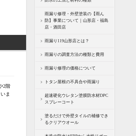
防水の工法と材料の種類
雨漏り修理・外壁塗装の【雨ん
防】事業について｜山形店・福島
店・酒田店
雨漏り119山形店とは？
雨漏りの調査方法の種類と費用
雨漏り修理の価格について
トタン屋根の不具合や雨漏り
や2階
ていま
超速硬化ウレタン塗膜防水材DPC
スプレーコート
塗るだけで外壁タイルの補修でき
るクリアウオール