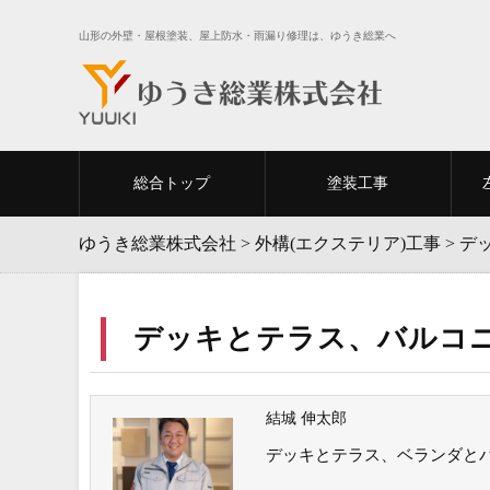
山形の外壁・屋根塗装、屋上防水・雨漏り修理は、ゆうき総業へ
総合トップ
塗装工事
ゆうき総業株式会社
>
外構(エクステリア)工事
>
デ
デッキとテラス、バルコ
結城 伸太郎
デッキとテラス、ベランダと