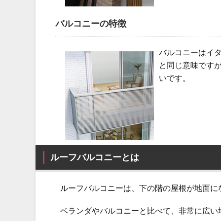
バルコニーの特徴
バルコニーはイ
と同じ意味です
いです。
ルーフバルコニーとは
ルーフバルコニーは、下の階の屋根が地面に
ベランダやバルコニーと比べて、非常に広い