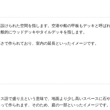
に設けられた空間を指します。空港や船の甲板もデッキと呼ば
一般的にウッドデッキやタイルデッキを指します。
高さで作られており、室内の延長といったイメージです。
ンス語で盛り土という意味で、地面より少し高いスペースに石
っって作られます、そのため、庭の一部といったイメージです