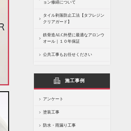
ョン修繕について
タイル剥落防止工法【タフレジン
クリアガード】
鉄骨造ALC外壁に最適なアロンウ
オール｜１０年保証
公共工事もお任せください
施工事例
アンケート
塗装工事
防水・雨漏り工事