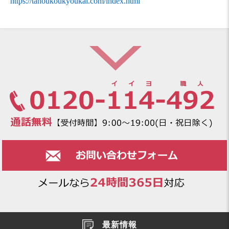
https://tanoukoukyoukai.com/index.html
最新情報