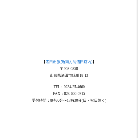
【
酒田出張所(雨ん防酒田店内)
】
〒998-0858
山形県酒田市緑町18-13
TEL：0234-25-4660
FAX：023-666-6715
受付時間：8時30分〜17時30分(日・祝日除く)