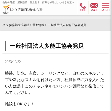
山形の外壁・屋根塗装、屋上防水・雨漏り修理は、ゆうき総業へ
ゆうき総業株式会社
>
最新情報
>
一般社団法人多能工協会発足
一般社団法人多能工協会発足
2023/12/22
塗装、防水、左官、シーリングなど、自社のスキルアッ
プや新たなスキルを付けたい方、社員育成に力を入れた
い方は是非このチャンネルでバンバン質問など発信して
みてください。
雑談もOKです！