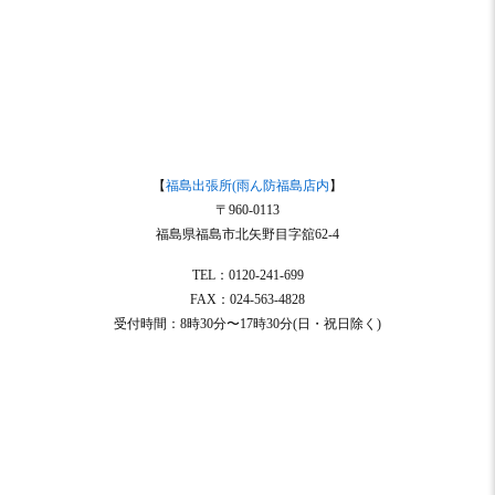
【
福島出張所(雨ん防福島店内
】
〒960-0113
福島県福島市北矢野目字舘62-4
TEL：0120-241-699
FAX：024-563-4828
受付時間：8時30分〜17時30分(日・祝日除く)