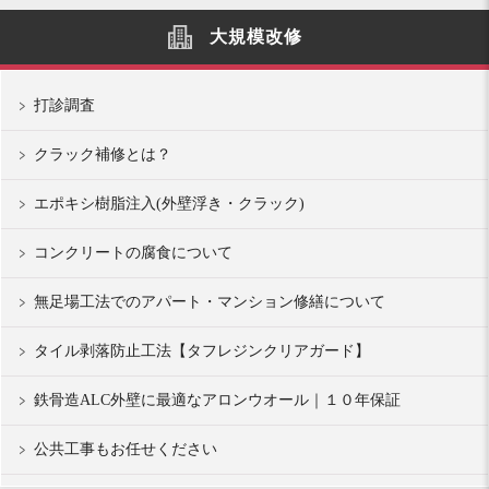
大規模改修
打診調査
クラック補修とは？
エポキシ樹脂注入(外壁浮き・クラック)
コンクリートの腐食について
無足場工法でのアパート・マンション修繕について
タイル剥落防止工法【タフレジンクリアガード】
鉄骨造ALC外壁に最適なアロンウオール｜１０年保証
公共工事もお任せください