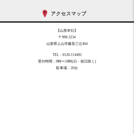
アクセスマップ
【山形本社】
〒999-3234
山形県上山市藤吾三辻464
TEL：0120-114492
受付時間：9時〜18時(日・祝日除く)
駐車場：20台