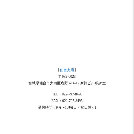
【
仙台支店
】
〒982-0023
宮城県仙台市太白区鹿野3-14-17 新幹ビル1階B室
TEL：022-797-8490
FAX：022-797-8495
受付時間：9時〜18時(日・祝日除く)