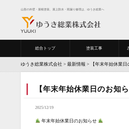
山形の外壁・屋根塗装、屋上防水・雨漏り修理は、ゆうき総業へ
総合トップ
塗装工事
ゆうき総業株式会社
>
最新情報
>
【年末年始休業日
【年末年始休業日のお知
2025/12/19
年末年始休業日のお知らせ