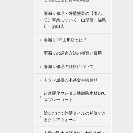
防水の工法と材料の種類
雨漏り修理・外壁塗装の【雨ん
防】事業について｜山形店・福島
店・酒田店
雨漏り119山形店とは？
雨漏りの調査方法の種類と費用
雨漏り修理の価格について
トタン屋根の不具合や雨漏り
超速硬化ウレタン塗膜防水材DPC
スプレーコート
塗るだけで外壁タイルの補修でき
るクリアウオール