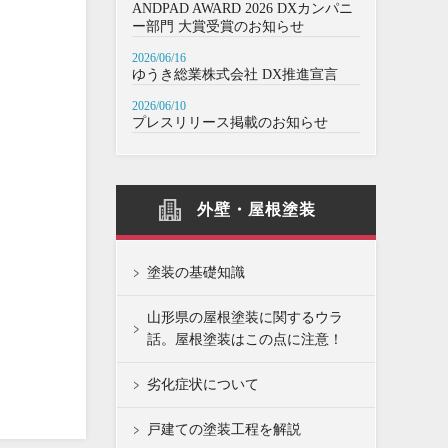
ANDPAD AWARD 2026 DXカンパニ
ー部門 大賞受賞のお知らせ
2026/06/16
ゆうき総業株式会社 DX推進宣言
2026/06/10
プレスリリース掲載のお知らせ
外壁・屋根塗装
塗装の基礎知識
山形県の屋根塗装に関するウラ
話。屋根塗装はこの点に注意！
劣化症状について
戸建ての塗装工程を解説