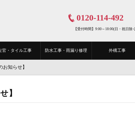
0120-114-492
【受付時間】9:00～18:00(日・祝日除く
左官・タイル工事
防水工事・雨漏り修理
外構工事
のお知らせ】
らせ】