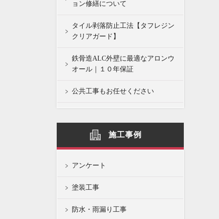
ョン修繕について
タイル剥落防止工法【タフレジン
クリアガード】
鉄骨造ALC外壁に最適なアロンウ
オール｜１０年保証
公共工事もお任せください
施工事例
アンケート
塗装工事
防水・雨漏り工事