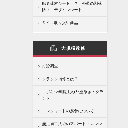
貼る建材シート！？｜外壁の剥落
防止、デザインシート
タイル取り扱い商品
大規模改修
打診調査
クラック補修とは？
エポキシ樹脂注入(外壁浮き・クラ
ック)
コンクリートの腐食について
無足場工法でのアパート・マンシ