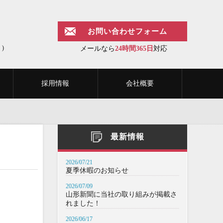
お問い合わせフォーム
)
メールなら
24時間365日
対応
採用情報
会社概要
最新情報
2026/07/21
夏季休暇のお知らせ
2026/07/09
山形新聞に当社の取り組みが掲載さ
れました！
2026/06/17