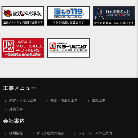
工事メニュー
左官・タイル工事
防水・雨漏り工事
塗装工事
外構工事
会社案内
採用情報
ゆうき総業の強み
ショールームのご案内