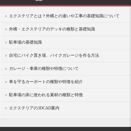
エクステリアとは？外構との違いや工事の基礎知識について
外構・エクステリアのデッキの種類と基礎知識
駐車場の基礎知識
自宅にバイク置き場、バイクガレージを作る方法
ガレージ・車庫の種類や特徴について
車を守るカーポートの種類や特徴を紹介
駐車場の床に使われる素材の種類と特徴
エクステリアの3DCAD案内