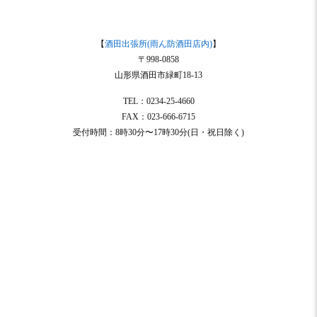
【
酒田出張所(雨ん防酒田店内)
】
〒998-0858
山形県酒田市緑町18-13
TEL：0234-25-4660
FAX：023-666-6715
受付時間：8時30分〜17時30分(日・祝日除く)