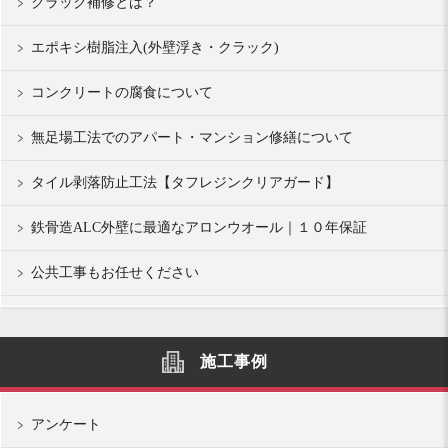
クラック補修とは？
エポキシ樹脂注入(外壁浮き・クラック)
コンクリートの腐食について
無足場工法でのアパート・マンション修繕について
タイル剥落防止工法【タフレジンクリアガード】
鉄骨造ALC外壁に最適なアロンウオール｜１０年保証
公共工事もお任せください
施工事例
アンケート