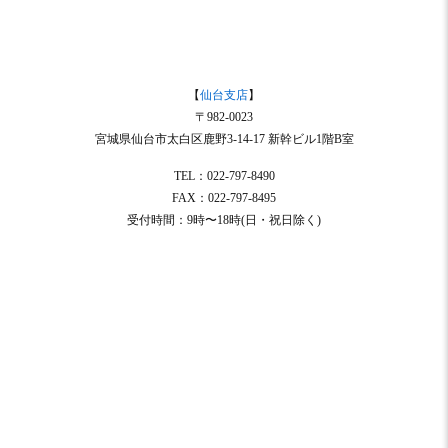
【
仙台支店
】
〒982-0023
宮城県仙台市太白区鹿野3-14-17 新幹ビル1階B室
TEL：022-797-8490
FAX：022-797-8495
受付時間：9時〜18時(日・祝日除く)