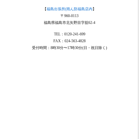
【
福島出張所(雨ん防福島店内
】
〒960-0113
福島県福島市北矢野目字舘62-4
TEL：0120-241-699
FAX：024-563-4828
受付時間：8時30分〜17時30分(日・祝日除く)