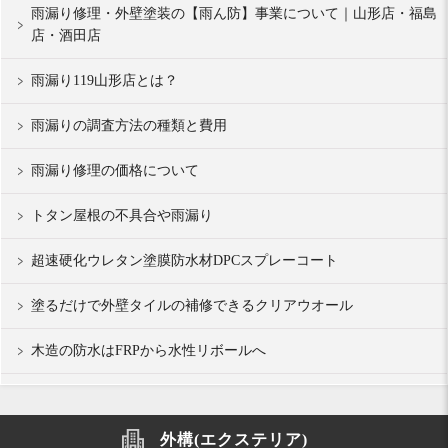
雨漏り修理・外壁塗装の【雨ん防】事業について｜山形店・福島
店・酒田店
雨漏り119山形店とは？
雨漏りの調査方法の種類と費用
雨漏り修理の価格について
トタン屋根の不具合や雨漏り
超速硬化ウレタン塗膜防水材DPCスプレーコート
塗るだけで外壁タイルの補修できるクリアウオール
木造の防水はFRPから水性リボールへ
外構(エクステリア)