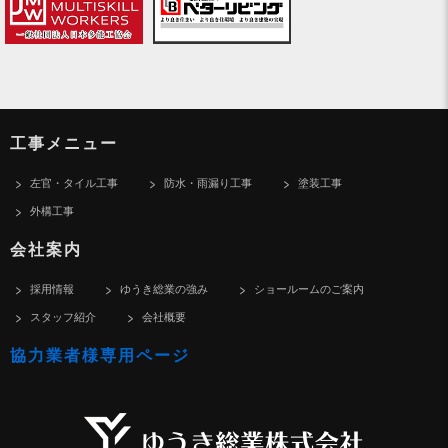
工事メニュー
左官・タイル工事
防水・雨漏り工事
塗装工事
外構工事
会社案内
採用情報
ゆうき総業の強み
ショールームのご案内
スタッフ紹介
会社概要
協力業者様専用ページ