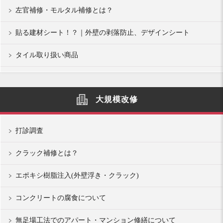
左官補修・モルタル補修とは？
貼る建材シート！？｜外壁の剥落防止、デザインシート
タイル取り扱い商品
大規模改修
打診調査
クラック補修とは？
エポキシ樹脂注入(外壁浮き・クラック)
コンクリートの腐食について
無足場工法でのアパート・マンション修繕について