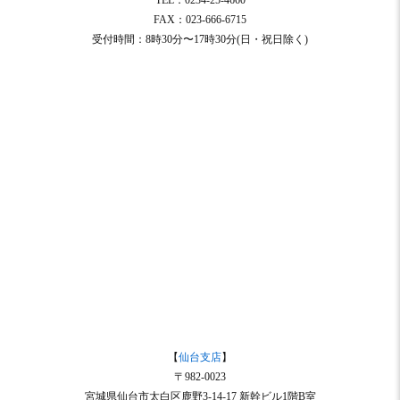
TEL：0234-25-4660
FAX：023-666-6715
受付時間：8時30分〜17時30分(日・祝日除く)
【
仙台支店
】
〒982-0023
宮城県仙台市太白区鹿野3-14-17 新幹ビル1階B室