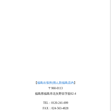
【
福島出張所(雨ん防福島店内
】
〒960-0113
福島県福島市北矢野目字舘62-4
TEL：0120-241-699
FAX：024-563-4828