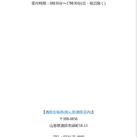
受付時間：8時30分〜17時30分(日・祝日除く)
【
酒田出張所(雨ん防酒田店内)
】
〒998-0858
山形県酒田市緑町18-13