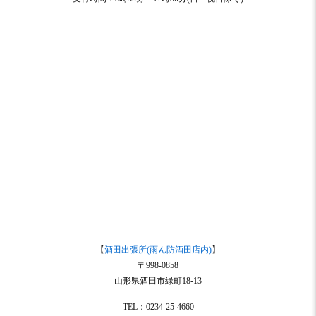
【
酒田出張所(雨ん防酒田店内)
】
〒998-0858
山形県酒田市緑町18-13
TEL：0234-25-4660