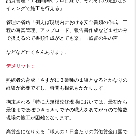
品質管理「工程間隔やプロ目線で、それぞれの絶妙なタ
イミングで施工を行える」
管理の省略「例えば現場内における安全書類の作成、工
程の写真管理、アップロード、報告書作成など１社のみ
で扱えるので書類作成がとても楽」→監督の生の声
などなどたくさんあります。
デメリット：
熟練者の育成「さすがに３業種の１級となるとかなりの
経験が必要ですし、時間も根気もかかります」
拘束される「特に大規模改修現場においては、最初から
最後までほぼつきっきりでその職人をあてがうので複数
現場の施工が困難となります。
高賃金になりえる「職人の１日当たりの労働賃金は国で