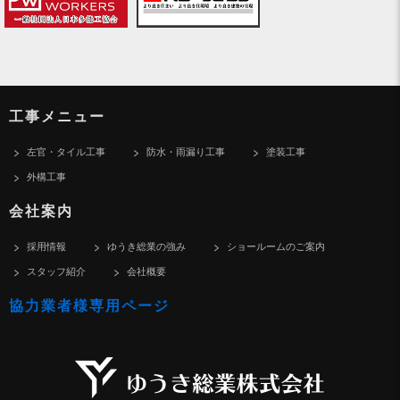
工事メニュー
左官・タイル工事
防水・雨漏り工事
塗装工事
外構工事
会社案内
採用情報
ゆうき総業の強み
ショールームのご案内
スタッフ紹介
会社概要
協力業者様専用ページ