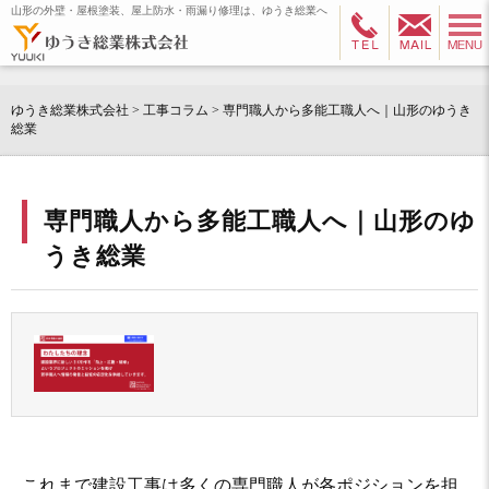
山形の外壁・屋根塗装、屋上防水・雨漏り修理は、ゆうき総業へ
ゆうき総業株式会社
>
工事コラム
>
専門職人から多能工職人へ｜山形のゆうき
総業
専門職人から多能工職人へ｜山形のゆ
うき総業
これまで建設工事は多くの専門職人が各ポジションを担