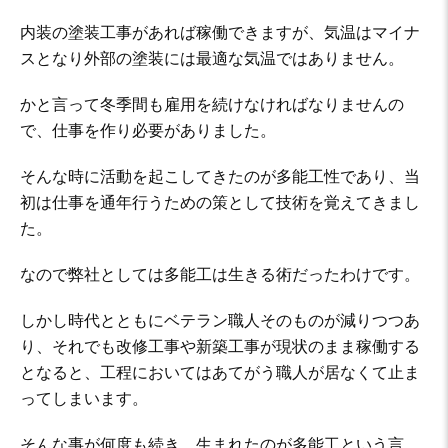
内装の塗装工事があれば稼働できますが、気温はマイナ
スとなり外部の塗装には最適な気温ではありません。
かと言って冬季間も雇用を続けなければなりませんの
で、仕事を作り必要がありました。
そんな時に活動を起こしてきたのが多能工性であり、当
初は仕事を通年行うための策として技術を覚えてきまし
た。
なので弊社としては多能工は生きる術だったわけです。
しかし時代とともにベテラン職人そのものが減りつつあ
り、それでも改修工事や新築工事が現状のまま稼働する
となると、工程においてはあてがう職人が居なくて止ま
ってしまいます。
そんな事が何度も続き、生まれたのが多能工という言