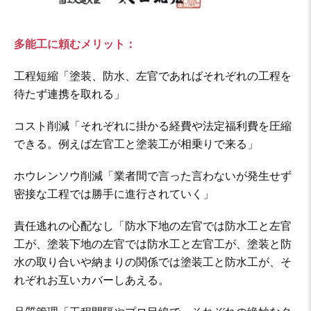
多能工に頼むメリット：
工程短縮「塗装、防水、左官であればそれぞれの工程を
待たず連携を取れる」
コスト削減「それぞれに掛かる経費や法定福利費を圧縮
できる。例えば左官工と塗装工が相乗りで来る」
ホウレンソウ削減「業者間で言った言わないが発生せず
密接な工程では勝手に進行されていく」
責任逃れの心配なし「防水下地の左官では防水工と左官
工が、塗装下地の左官では防水工と左官工が、塗装と防
水の取り合いや納まりの関係では塗装工と防水工が、そ
れぞれお互いカバーしあえる。