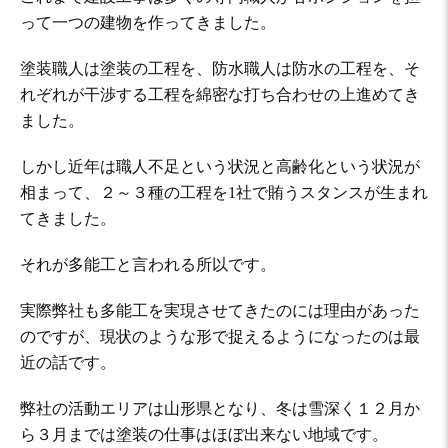
って一つの建物を作ってきました。
塗装職人は塗装の工程を、防水職人は防水の工程を、そ
れぞれが干渉する工程を綿密な打ち合わせの上進めてき
ました。
しかし近年は職人不足という状況と高齢化という状況が
相まって、２～３種の工程を1社で賄うスタンスが生まれ
てきました。
それが多能工と言われる所以です。
実際弊社も多能工を実現させてきたのには理由があった
のですが、現状のような形で捉えるようになったのは最
近の話です。
弊社の活動エリアは山形県となり、冬は雪深く１２月か
ら３月までは塗装の仕事はほぼ出来ない地域です。