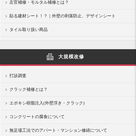
左官補修・モルタル補修とは？
貼る建材シート！？｜外壁の剥落防止、デザインシート
タイル取り扱い商品
大規模改修
打診調査
クラック補修とは？
エポキシ樹脂注入(外壁浮き・クラック)
コンクリートの腐食について
無足場工法でのアパート・マンション修繕について