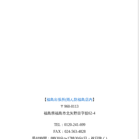
【
福島出張所(雨ん防福島店内
】
〒960-0113
福島県福島市北矢野目字舘62-4
TEL：0120-241-699
FAX：024-563-4828
受付時間：8時30分〜17時30分(日・祝日除く)