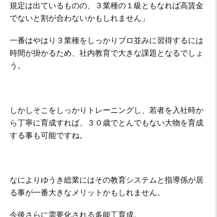
規定は出ているものの、３業種の１級ともなれば高賃金
でないと割が合わないかもしれません」
一番はやはり３業種をしっかりプロ並みに習得するには
時間が掛かるため、社内教育で大きな課題となるでしょ
う。
しかしそこをしっかりトレーニングし、若者を入社時か
ら丁寧に育成すれば、３０歳でとんでもない大物を育成
する事も可能ですね。
なによりゆうき総業にはその教育システムと指導係が居
る事が一番大きなメリットかもしれません。
今後さらに需要化される多能工育成。