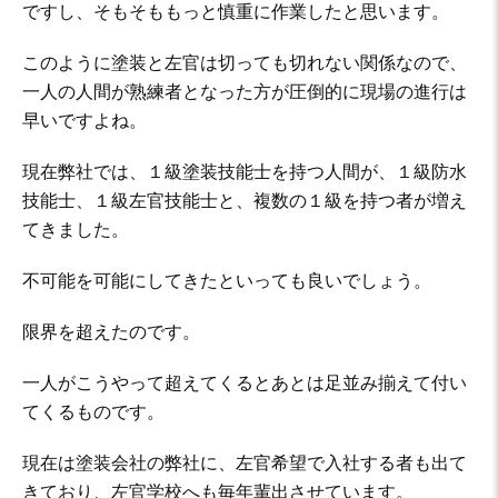
ですし、そもそももっと慎重に作業したと思います。
このように塗装と左官は切っても切れない関係なので、
一人の人間が熟練者となった方が圧倒的に現場の進行は
早いですよね。
現在弊社では、１級塗装技能士を持つ人間が、１級防水
技能士、１級左官技能士と、複数の１級を持つ者が増え
てきました。
不可能を可能にしてきたといっても良いでしょう。
限界を超えたのです。
一人がこうやって超えてくるとあとは足並み揃えて付い
てくるものです。
現在は塗装会社の弊社に、左官希望で入社する者も出て
きており、左官学校へも毎年輩出させています。