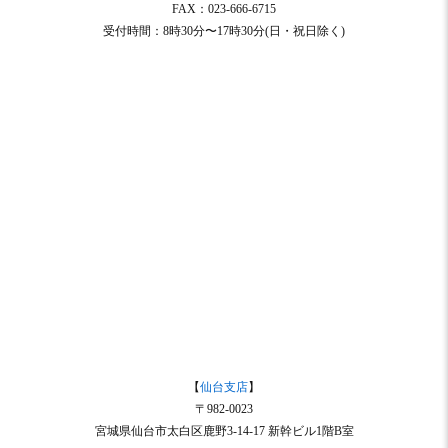
FAX：023-666-6715
受付時間：8時30分〜17時30分(日・祝日除く)
【
仙台支店
】
〒982-0023
宮城県仙台市太白区鹿野3-14-17 新幹ビル1階B室