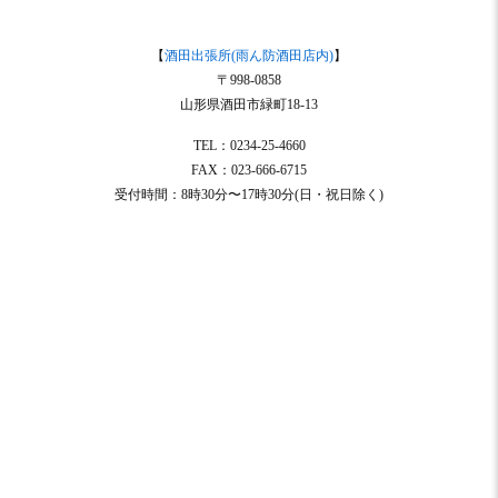
【
酒田出張所(雨ん防酒田店内)
】
〒998-0858
山形県酒田市緑町18-13
TEL：0234-25-4660
FAX：023-666-6715
受付時間：8時30分〜17時30分(日・祝日除く)