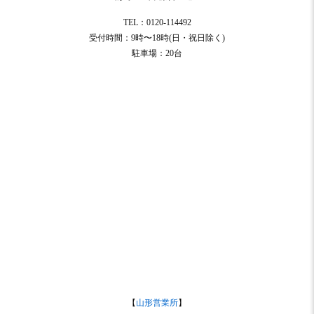
TEL：0120-114492
受付時間：9時〜18時(日・祝日除く)
駐車場：20台
【
山形営業所
】