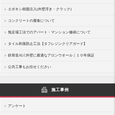
エポキシ樹脂注入(外壁浮き・クラック)
コンクリートの腐食について
無足場工法でのアパート・マンション修繕について
タイル剥落防止工法【タフレジンクリアガード】
鉄骨造ALC外壁に最適なアロンウオール｜１０年保証
公共工事もお任せください
施工事例
アンケート