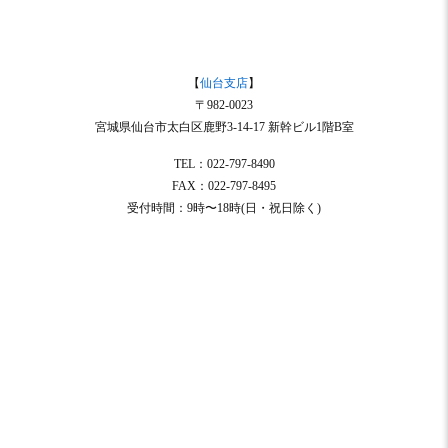
【
仙台支店
】
〒982-0023
宮城県仙台市太白区鹿野3-14-17 新幹ビル1階B室
TEL：022-797-8490
FAX：022-797-8495
受付時間：9時〜18時(日・祝日除く)