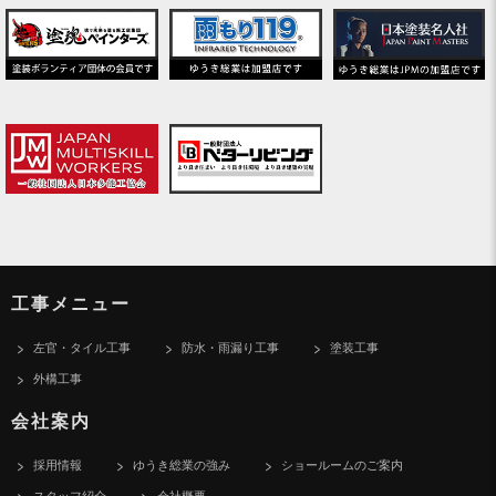
工事メニュー
左官・タイル工事
防水・雨漏り工事
塗装工事
外構工事
会社案内
採用情報
ゆうき総業の強み
ショールームのご案内