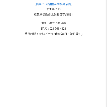
【
福島出張所(雨ん防福島店内
】
〒960-0113
福島県福島市北矢野目字舘62-4
TEL：0120-241-699
FAX：024-563-4828
受付時間：8時30分〜17時30分(日・祝日除く)