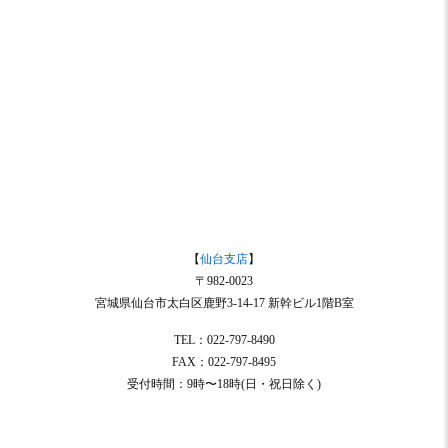
【
仙台支店
】
〒982-0023
宮城県仙台市太白区鹿野3-14-17 新幹ビル1階B室
TEL：022-797-8490
FAX：022-797-8495
受付時間：9時〜18時(日・祝日除く)