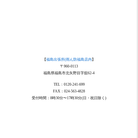
【
福島出張所(雨ん防福島店内
】
〒960-0113
福島県福島市北矢野目字舘62-4
TEL：0120-241-699
FAX：024-563-4828
受付時間：8時30分〜17時30分(日・祝日除く)