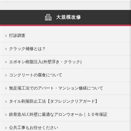
大規模改修
打診調査
クラック補修とは？
エポキシ樹脂注入(外壁浮き・クラック)
コンクリートの腐食について
無足場工法でのアパート・マンション修繕について
タイル剥落防止工法【タフレジンクリアガード】
鉄骨造ALC外壁に最適なアロンウオール｜１０年保証
公共工事もお任せください