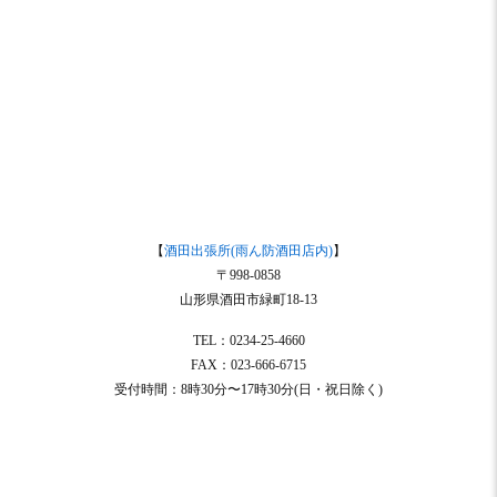
【
酒田出張所(雨ん防酒田店内)
】
〒998-0858
山形県酒田市緑町18-13
TEL：0234-25-4660
FAX：023-666-6715
受付時間：8時30分〜17時30分(日・祝日除く)