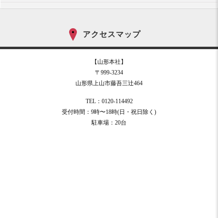
アクセスマップ
【山形本社】
〒999-3234
山形県上山市藤吾三辻464
TEL：0120-114492
受付時間：9時〜18時(日・祝日除く)
駐車場：20台