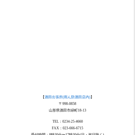
【
酒田出張所(雨ん防酒田店内)
】
〒998-0858
山形県酒田市緑町18-13
TEL：0234-25-4660
FAX：023-666-6715
受付時間：8時30分〜17時30分(日・祝日除く)