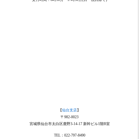
【
仙台支店
】
〒982-0023
宮城県仙台市太白区鹿野3-14-17 新幹ビル1階B室
TEL：022-797-8490