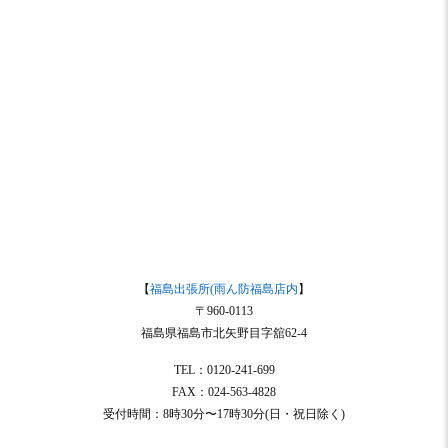
【
福島出張所(雨ん防福島店内
】
〒960-0113
福島県福島市北矢野目字舘62-4
TEL：0120-241-699
FAX：024-563-4828
受付時間：8時30分〜17時30分(日・祝日除く)