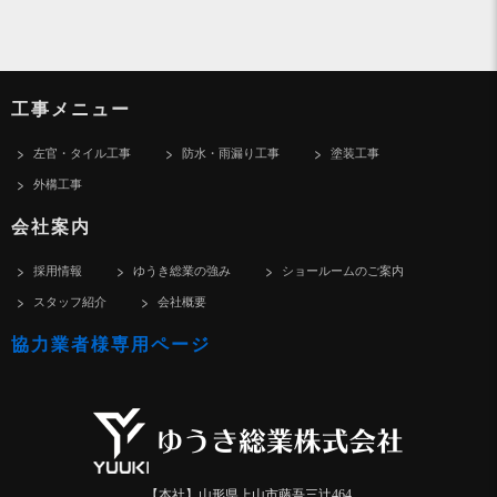
工事メニュー
左官・タイル工事
防水・雨漏り工事
塗装工事
外構工事
会社案内
採用情報
ゆうき総業の強み
ショールームのご案内
スタッフ紹介
会社概要
協力業者様専用ページ
【本社】山形県上山市藤吾三辻464