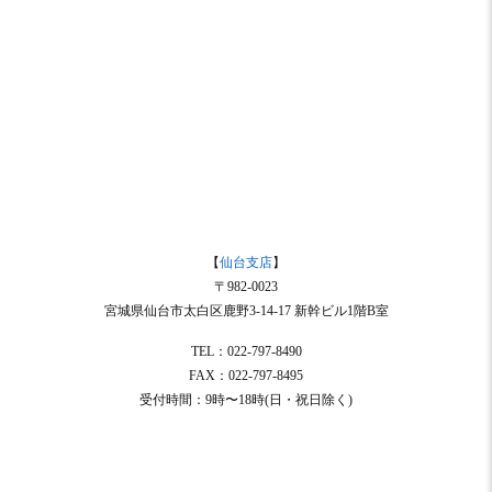
【
仙台支店
】
〒982-0023
宮城県仙台市太白区鹿野3-14-17 新幹ビル1階B室
TEL：022-797-8490
FAX：022-797-8495
受付時間：9時〜18時(日・祝日除く)