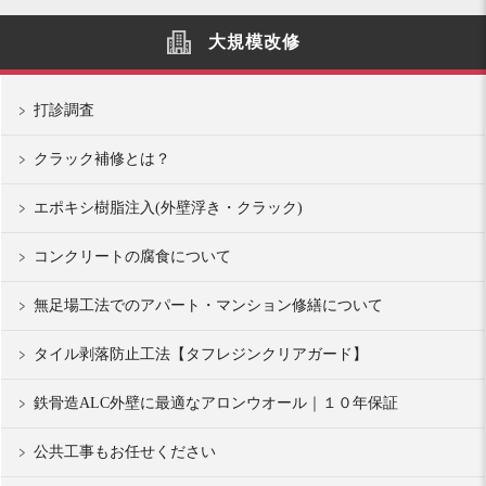
大規模改修
打診調査
クラック補修とは？
エポキシ樹脂注入(外壁浮き・クラック)
コンクリートの腐食について
無足場工法でのアパート・マンション修繕について
タイル剥落防止工法【タフレジンクリアガード】
鉄骨造ALC外壁に最適なアロンウオール｜１０年保証
公共工事もお任せください