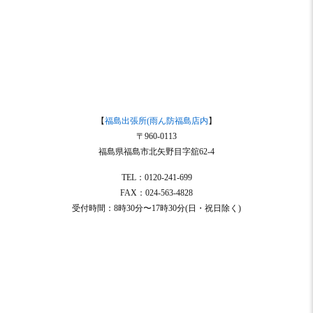
【
福島出張所(雨ん防福島店内
】
〒960-0113
福島県福島市北矢野目字舘62-4
TEL：0120-241-699
FAX：024-563-4828
受付時間：8時30分〜17時30分(日・祝日除く)