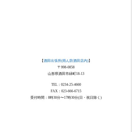
【
酒田出張所(雨ん防酒田店内)
】
〒998-0858
山形県酒田市緑町18-13
TEL：0234-25-4660
FAX：023-666-6715
受付時間：8時30分〜17時30分(日・祝日除く)