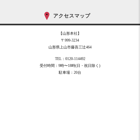
アクセスマップ
【山形本社】
〒999-3234
山形県上山市藤吾三辻464
TEL：0120-114492
受付時間：9時〜18時(日・祝日除く)
駐車場：20台