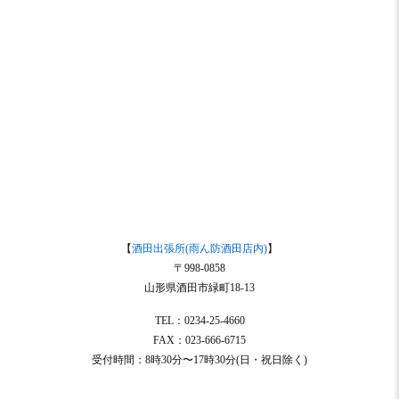
【
酒田出張所(雨ん防酒田店内)
】
〒998-0858
山形県酒田市緑町18-13
TEL：0234-25-4660
FAX：023-666-6715
受付時間：8時30分〜17時30分(日・祝日除く)