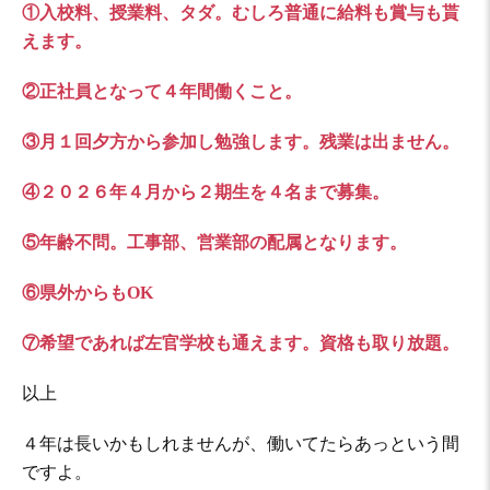
①入校料、授業料、タダ。むしろ普通に給料も賞与も貰
えます。
②正社員となって４年間働くこと。
③月１回夕方から参加し勉強します。残業は出ません。
④２０２６年４月から２期生を４名まで募集。
⑤年齢不問。工事部、営業部の配属となります。
⑥県外からもOK
⑦希望であれば左官学校も通えます。資格も取り放題。
以上
４年は長いかもしれませんが、働いてたらあっという間
ですよ。