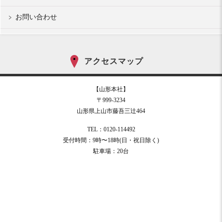
お問い合わせ
アクセスマップ
【山形本社】
〒999-3234
山形県上山市藤吾三辻464
TEL：0120-114492
受付時間：9時〜18時(日・祝日除く)
駐車場：20台