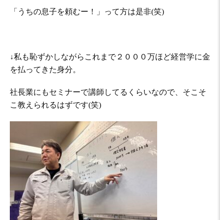
「うちの息子を頼むー！」って方は是非(笑)
↓私も恥ずかしながらこれまで２０００万ほど経営学に金
を払ってきた身分。
社長業にもセミナーで講師してるくらいなので、そこそ
こ教えられるはずです(笑)