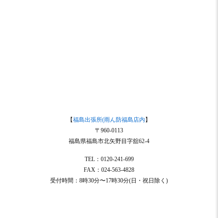
【
福島出張所(雨ん防福島店内
】
〒960-0113
福島県福島市北矢野目字舘62-4
TEL：0120-241-699
FAX：024-563-4828
受付時間：8時30分〜17時30分(日・祝日除く)