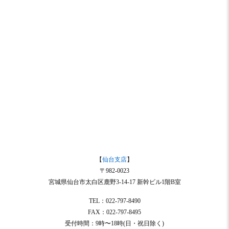
【
仙台支店
】
〒982-0023
宮城県仙台市太白区鹿野3-14-17 新幹ビル1階B室
TEL：022-797-8490
FAX：022-797-8495
受付時間：9時〜18時(日・祝日除く)