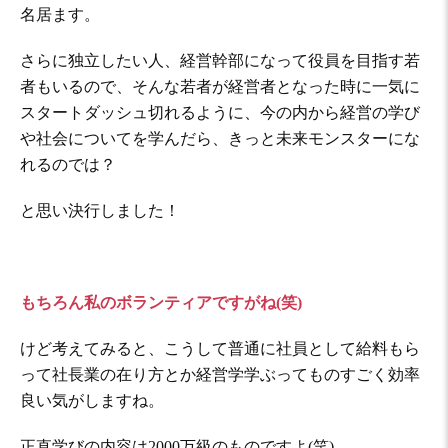
名居ます。
さらに独立したい人、経営幹部になって役員を目指す若
者もいるので、そんな若者が経営者となった時に一気に
スタートダッシュ切れるように、今の内から経営の学び
や社会についてを学んだら、きっと未来モンスターにな
れるのでは？
と思い決行しました！
もちろん私のボランティアですがね(笑)
けど考えてみると、こうして普通に社員として給料もら
って社長業の在り方とか経営学学ぶってものすごく効率
良い気がしますね。
正直学びの内容は2000万級のものですよ(笑)