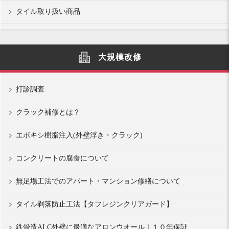
タイル取り扱い商品
大規模改修
打診調査
クラック補修とは？
エポキシ樹脂注入(外壁浮き・クラック)
コンクリートの腐食について
無足場工法でのアパート・マンション修繕について
タイル剥落防止工法【タフレジンクリアガード】
鉄骨造ALC外壁に最適なアロンウオール｜１０年保証