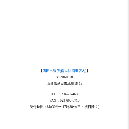
【
酒田出張所(雨ん防酒田店内)
】
〒998-0858
山形県酒田市緑町18-13
TEL：0234-25-4660
FAX：023-666-6715
受付時間：8時30分〜17時30分(日・祝日除く)