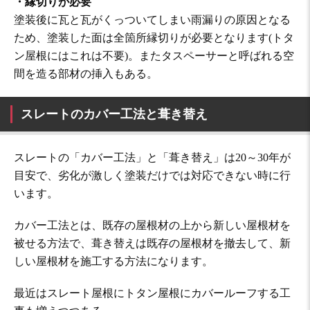
・縁切りが必要
塗装後に瓦と瓦がくっついてしまい雨漏りの原因となる
ため、塗装した面は全箇所縁切りが必要となります(トタ
ン屋根にはこれは不要)。またタスペーサーと呼ばれる空
間を造る部材の挿入もある。
スレートのカバー工法と葺き替え
スレートの「カバー工法」と「葺き替え」は20～30年が
目安で、劣化が激しく塗装だけでは対応できない時に行
います。
カバー工法とは、既存の屋根材の上から新しい屋根材を
被せる方法で、葺き替えは既存の屋根材を撤去して、新
しい屋根材を施工する方法になります。
最近はスレート屋根にトタン屋根にカバールーフする工