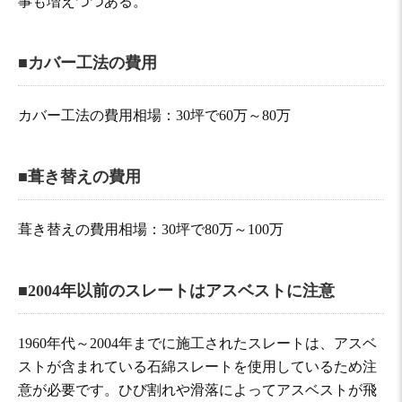
事も増えつつある。
■カバー工法の費用
カバー工法の費用相場：30坪で60万～80万
■葺き替えの費用
葺き替えの費用相場：30坪で80万～100万
■2004年以前のスレートはアスベストに注意
1960年代～2004年までに施工されたスレートは、アスベ
ストが含まれている石綿スレートを使用しているため注
意が必要です。ひび割れや滑落によってアスベストが飛