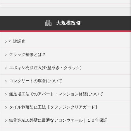
大規模改修
打診調査
クラック補修とは？
エポキシ樹脂注入(外壁浮き・クラック)
コンクリートの腐食について
無足場工法でのアパート・マンション修繕について
タイル剥落防止工法【タフレジンクリアガード】
鉄骨造ALC外壁に最適なアロンウオール｜１０年保証