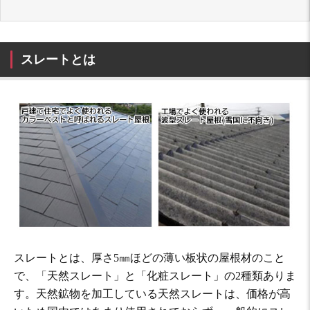
スレートとは
スレートとは、厚さ5㎜ほどの薄い板状の屋根材のこと
で、「天然スレート」と「化粧スレート」の2種類ありま
す。天然鉱物を加工している天然スレートは、価格が高