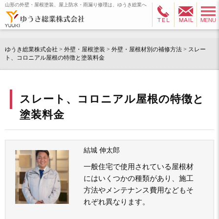
山形の外壁・屋根塗装、屋上防水・雨漏り修理は、ゆうき総業へ
ゆうき総業株式会社
>
外壁・屋根塗装
>
外壁・屋根材別の補修方法
>
スレー
ト、コロニアル屋根の特徴と塗装料金
スレート、コロニアル屋根の特徴と
塗装料金
結城 伸太郎
一般住宅で使用されている屋根材
にはいくつかの種類があり、施工
方法やメンテナンス費用などもそ
れぞれ異なります。