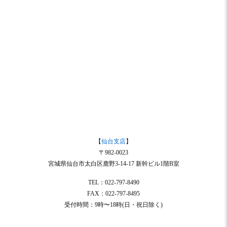
【
仙台支店
】
〒982-0023
宮城県仙台市太白区鹿野3-14-17 新幹ビル1階B室
TEL：022-797-8490
FAX：022-797-8495
受付時間：9時〜18時(日・祝日除く)