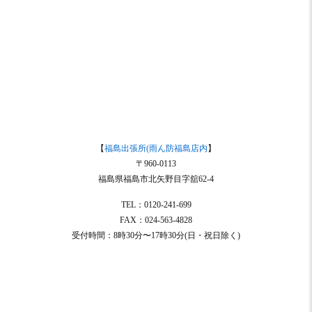
【
福島出張所(雨ん防福島店内
】
〒960-0113
福島県福島市北矢野目字舘62-4
TEL：0120-241-699
FAX：024-563-4828
受付時間：8時30分〜17時30分(日・祝日除く)