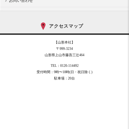
お問い合わせ
アクセスマップ
【山形本社】
〒999-3234
山形県上山市藤吾三辻464
TEL：0120-114492
受付時間：9時〜18時(日・祝日除く)
駐車場：20台