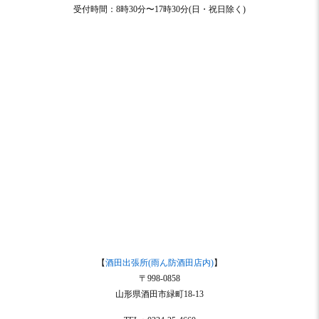
受付時間：8時30分〜17時30分(日・祝日除く)
【
酒田出張所(雨ん防酒田店内)
】
〒998-0858
山形県酒田市緑町18-13