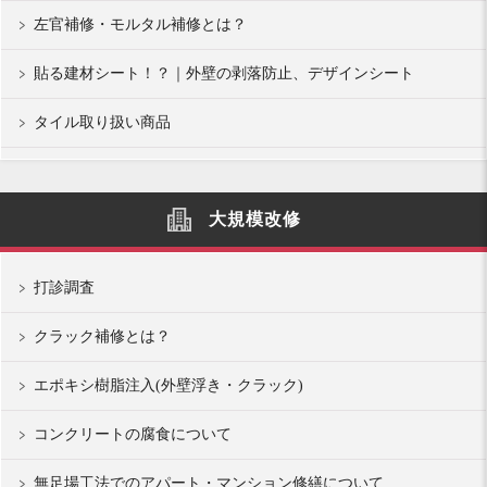
左官補修・モルタル補修とは？
貼る建材シート！？｜外壁の剥落防止、デザインシート
タイル取り扱い商品
大規模改修
打診調査
クラック補修とは？
エポキシ樹脂注入(外壁浮き・クラック)
コンクリートの腐食について
無足場工法でのアパート・マンション修繕について