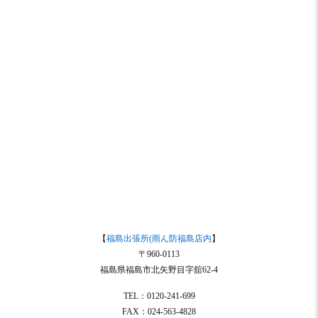
【
福島出張所(雨ん防福島店内
】
〒960-0113
福島県福島市北矢野目字舘62-4
TEL：0120-241-699
FAX：024-563-4828