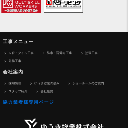
工事メニュー
左官・タイル工事
防水・雨漏り工事
塗装工事
外構工事
会社案内
採用情報
ゆうき総業の強み
ショールームのご案内
スタッフ紹介
会社概要
協力業者様専用ページ