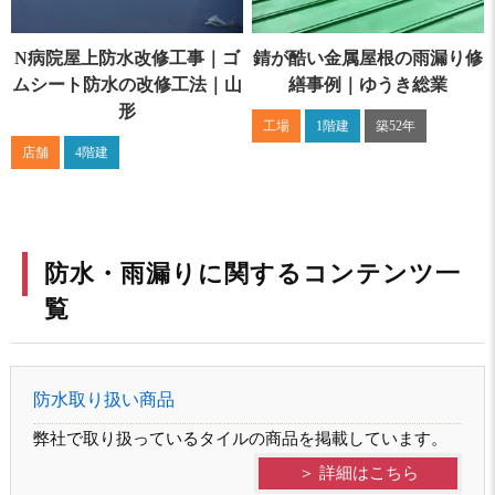
N病院屋上防水改修工事｜ゴ
錆が酷い金属屋根の雨漏り修
ムシート防水の改修工法｜山
繕事例｜ゆうき総業
形
工場
1階建
築52年
店舗
4階建
防水・雨漏りに関するコンテンツ一
覧
防水取り扱い商品
弊社で取り扱っているタイルの商品を掲載しています。
＞ 詳細はこちら