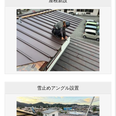
屋根新設
雪止めアングル設置