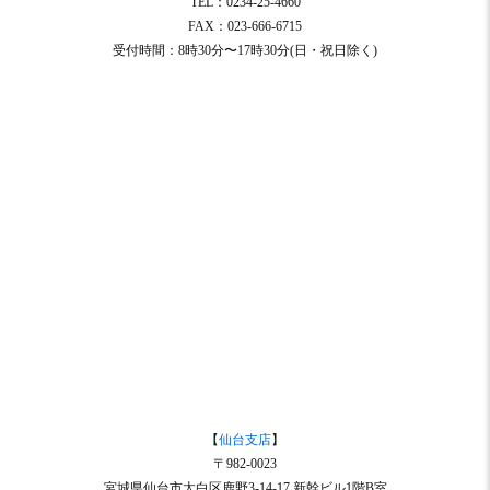
TEL：0234-25-4660
FAX：023-666-6715
受付時間：8時30分〜17時30分(日・祝日除く)
【
仙台支店
】
〒982-0023
宮城県仙台市太白区鹿野3-14-17 新幹ビル1階B室