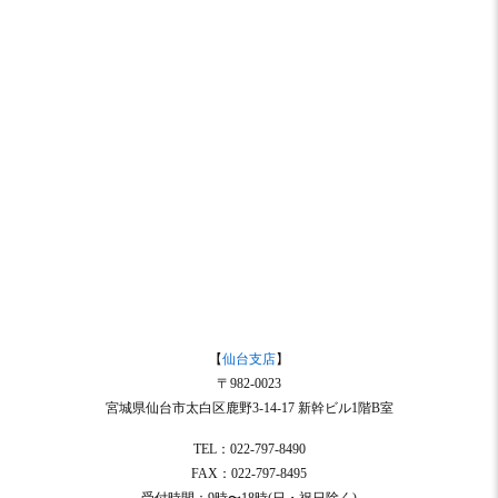
【
仙台支店
】
〒982-0023
宮城県仙台市太白区鹿野3-14-17 新幹ビル1階B室
TEL：022-797-8490
FAX：022-797-8495
受付時間：9時〜18時(日・祝日除く)