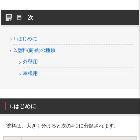
目 次
1.はじめに
2.塗料(商品)の種類
外壁用
屋根用
1.はじめに
塗料は、大きく分けると次の4つに分類されます。