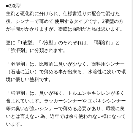
■2液型
主剤と硬化剤に分けられ、仕様書通りの配合で混ぜた
後、シンナーで薄めて 使用するタイプです。2液型の方
が手間がかかりますが、塗膜は強靭だと私は思います。
更に「1液型」「2液型」のそれぞれは、「弱溶剤」と
「強溶剤」に分類されます。
「弱溶剤」は、比較的に臭いが少なく、塗料用シンナー
（石油に近い）で薄める事が出来る、 水溶性に次いで環
境に優しい塗料です。
「強溶剤」は、臭いが強く、トルエンやキシレンが多く
含まれています。ラッカーシンナーや エポキシシンナー
等の臭いが強いシンナーで薄める必要があり、環境に良
いとは言えない 為、近年では余り使われない様になって
います。