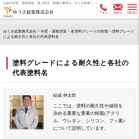
山形の外壁・屋根塗装、屋上防水・雨漏り修理は、ゆうき総業へ
ゆうき総業株式会社
>
外壁・屋根塗装
>
各塗料グレードの特徴
>
塗料グレード
による耐久性と各社の代表塗料名
塗料グレードによる耐久性と各社の
代表塗料名
結城 伸太郎
ここでは、塗料の耐久性や値段を
決める重要な要素の樹脂(アクリ
ル、ウレタン、シリコン、フッ素)
について説明しています。