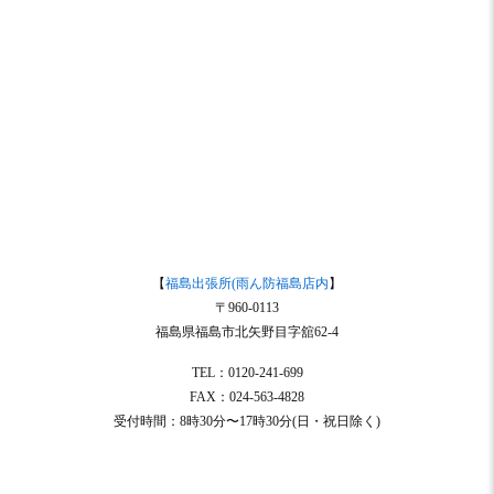
【
福島出張所(雨ん防福島店内
】
〒960-0113
福島県福島市北矢野目字舘62-4
TEL：0120-241-699
FAX：024-563-4828
受付時間：8時30分〜17時30分(日・祝日除く)