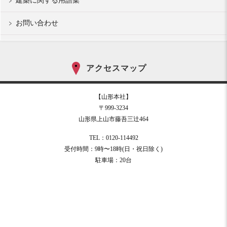
建築に関する用語集
お問い合わせ
アクセスマップ
【山形本社】
〒999-3234
山形県上山市藤吾三辻464
TEL：0120-114492
受付時間：9時〜18時(日・祝日除く)
駐車場：20台