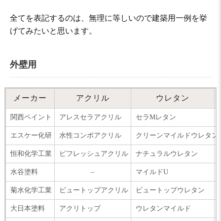
全てを表記するのは、無理に等しいので建築用一例を挙
げてみたいと思います。
外壁用
メーカー
アクリル
ウレタン
関西ペイント
アレスセラアクリル
セラMレタン
エスケー化研
水性コンポアクリル
クリーンマイルドウレタン
恒和化学工業
ビフレッシュアクリル
ナチュラルウレタン
水谷塗料
–
マイルドU
菊水化学工業
ビュートップアクリル
ビュートップウレタン
大日本塗料
アクリトップ
ウレタンマイルド