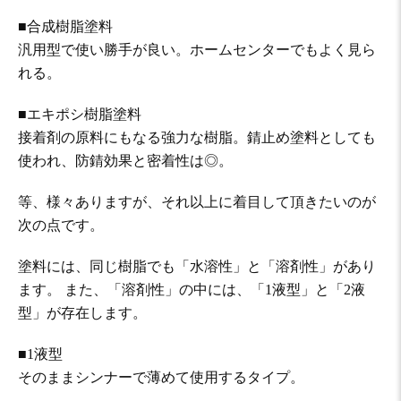
■合成樹脂塗料
汎用型で使い勝手が良い。ホームセンターでもよく見ら
れる。
■エキポシ樹脂塗料
接着剤の原料にもなる強力な樹脂。錆止め塗料としても
使われ、防錆効果と密着性は◎。
等、様々ありますが、それ以上に着目して頂きたいのが
次の点です。
塗料には、同じ樹脂でも「水溶性」と「溶剤性」があり
ます。 また、「溶剤性」の中には、「1液型」と「2液
型」が存在します。
■1液型
そのままシンナーで薄めて使用するタイプ。