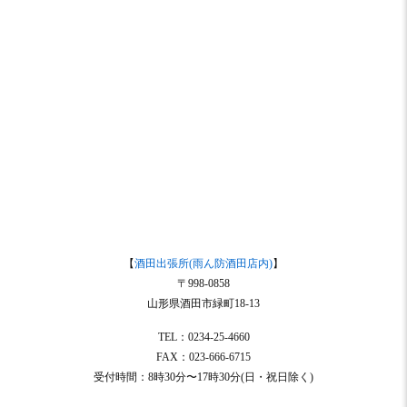
【
酒田出張所(雨ん防酒田店内)
】
〒998-0858
山形県酒田市緑町18-13
TEL：0234-25-4660
FAX：023-666-6715
受付時間：8時30分〜17時30分(日・祝日除く)