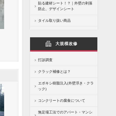
貼る建材シート！？｜外壁の剥落
防止、デザインシート
タイル取り扱い商品
大規模改修
打診調査
クラック補修とは？
エポキシ樹脂注入(外壁浮き・クラ
ック)
コンクリートの腐食について
無足場工法でのアパート・マンシ