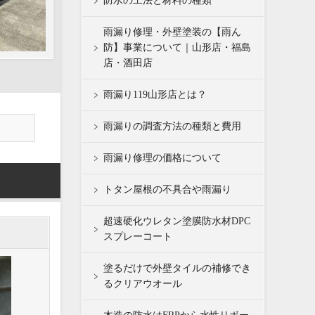
防水の工法と材料の種類
雨漏り修理・外壁塗装の【雨ん
防】事業について｜山形店・福島
店・酒田店
雨漏り119山形店とは？
雨漏りの調査方法の種類と費用
雨漏り修理の価格について
トタン屋根の不具合や雨漏り
超速硬化ウレタン塗膜防水材DPC
スプレーコート
塗るだけで外壁タイルの補修でき
るクリアウオール