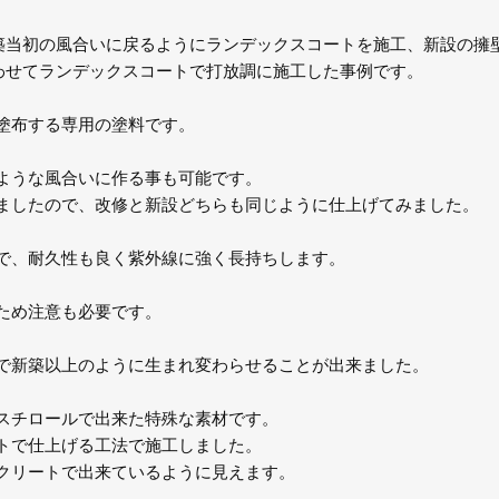
築当初の風合いに戻るようにランデックスコートを施工、新設の擁
わせてランデックスコートで打放調に施工した事例です。
塗布する専用の塗料です。
ような風合いに作る事も可能です。
ましたので、改修と新設どちらも同じように仕上げてみました。
で、耐久性も良く紫外線に強く長持ちします。
ため注意も必要です。
で新築以上のように生まれ変わらせることが出来ました。
スチロールで出来た特殊な素材です。
トで仕上げる工法で施工しました。
クリートで出来ているように見えます。