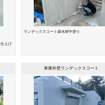
ランデックスコート疎水材中塗り
に仕上げ
車庫外壁ランデックスコート