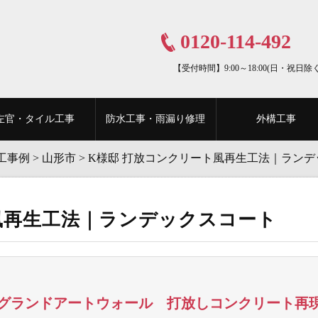
0120-114-492
【受付時間】9:00～18:00(日・祝日除く
左官・タイル工事
防水工事・雨漏り修理
外構工事
工事例
>
山形市
>
K様邸 打放コンクリート風再生工法｜ランデ
風再生工法｜ランデックスコート
グランドアートウォール 打放しコンクリート再