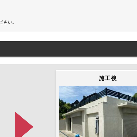
ださい。
施工後