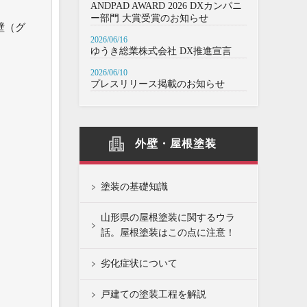
ANDPAD AWARD 2026 DXカンパニ
ー部門 大賞受賞のお知らせ
壁（グ
2026/06/16
ゆうき総業株式会社 DX推進宣言
2026/06/10
プレスリリース掲載のお知らせ
外壁・屋根塗装
塗装の基礎知識
山形県の屋根塗装に関するウラ
話。屋根塗装はこの点に注意！
劣化症状について
戸建ての塗装工程を解説