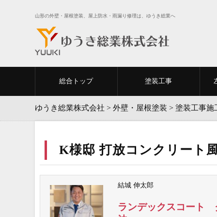
山形の外壁・屋根塗装、屋上防水・雨漏り修理は、ゆうき総業へ
総合トップ
塗装工事
ゆうき総業株式会社
>
外壁・屋根塗装
>
塗装工事施
K様邸 打放コンクリート
結城 伸太郎
ランデックスコート 