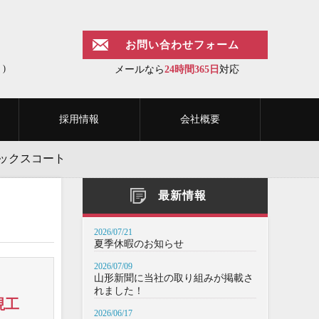
お問い合わせフォーム
)
メールなら
24時間365日
対応
採用情報
会社概要
ックスコート
最新情報
2026/07/21
夏季休暇のお知らせ
2026/07/09
山形新聞に当社の取り組みが掲載さ
れました！
現工
2026/06/17