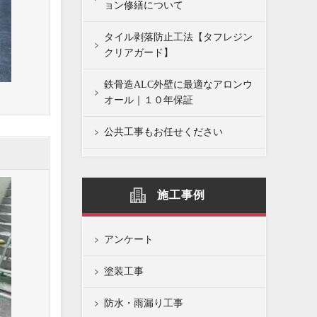
ョン修繕について
タイル剥落防止工法【タフレジン
クリアガード】
鉄骨造ALC外壁に最適なアロンウ
オール｜１０年保証
公共工事もお任せください
施工事例
アンケート
塗装工事
防水・雨漏り工事