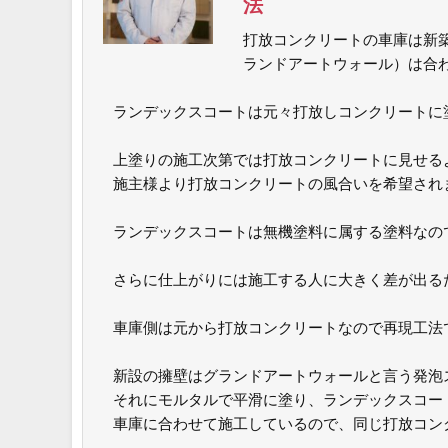
法
打放コンクリートの車庫は新
ランドアートウォール）は合
ランデックスコートは元々打放しコンクリートに
上塗りの施工次第では打放コンクリートに見せる
施主様より打放コンクリートの風合いを希望され
ランデックスコートは無機塗料に属する塗料なの
さらに仕上がりには施工する人に大きく差が出る
車庫側は元から打放コンクリートなので再現工法
新設の擁壁はグランドアートウォールと言う発泡
それにモルタルで平滑に塗り、ランデックスコー
車庫に合わせて施工しているので、同じ打放コン