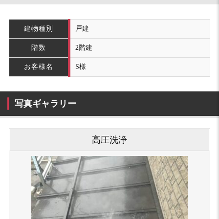
建物種別
戸建
階数
2階建
お客様名
S様
写真ギャラリー
高圧洗浄