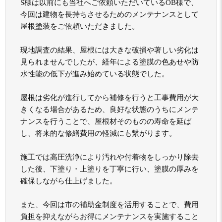
S様は以前にも当社へご依頼いただいているOB様で、
今回は建物を長持ちさせるためのメンテナンスとして
屋根塗装をご依頼いただきました。
現地調査の結果、屋根には大きな破損や著しい劣化は
見られませんでしたが、経年による塗膜の色あせや防
水性能の低下が進み始めている状態でした。
屋根は劣化が進行してから補修を行うと工事費用が大
きくなる場合があるため、良好な状態のうちにメンテ
ナンスを行うことで、屋根材そのものの寿命を延ば
し、将来的な修繕費用の軽減にも繋がります。
施工では高圧洗浄により汚れや付着物をしっかり除去
した後、下塗り・上塗りを丁寧に行い、塗膜の厚みを
確保しながら仕上げました。
また、今回は市の補助金制度を活用することで、費用
負担を抑えながらお得にメンテナンスを実施すること