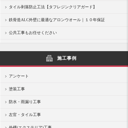
タイル剥落防止工法【タフレジンクリアガード】
鉄骨造ALC外壁に最適なアロンウオール｜１０年保証
公共工事もお任せください
施工事例
アンケート
塗装工事
防水・雨漏り工事
左官・タイル工事
外構(エクステリア)工事