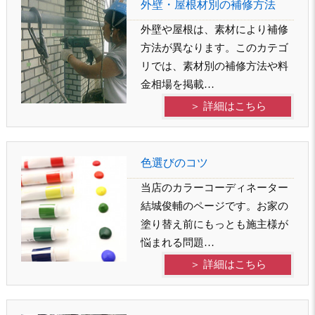
外壁・屋根材別の補修方法
外壁や屋根は、素材により補修
方法が異なります。このカテゴ
リでは、素材別の補修方法や料
金相場を掲載…
＞ 詳細はこちら
色選びのコツ
当店のカラーコーディネーター
結城俊輔のページです。お家の
塗り替え前にもっとも施主様が
悩まれる問題…
＞ 詳細はこちら