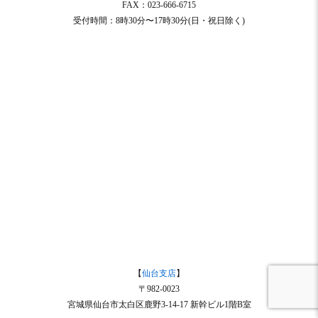
FAX：023-666-6715
受付時間：8時30分〜17時30分(日・祝日除く)
【
仙台支店
】
〒982-0023
宮城県仙台市太白区鹿野3-14-17 新幹ビル1階B室