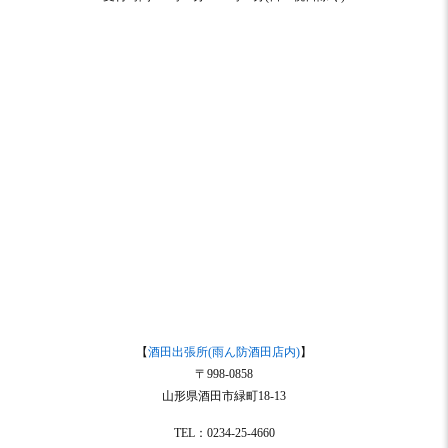
【
酒田出張所(雨ん防酒田店内)
】
〒998-0858
山形県酒田市緑町18-13
TEL：0234-25-4660