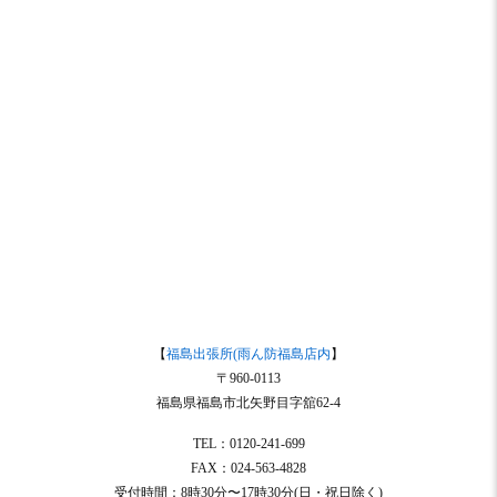
【
福島出張所(雨ん防福島店内
】
〒960-0113
福島県福島市北矢野目字舘62-4
TEL：0120-241-699
FAX：024-563-4828
受付時間：8時30分〜17時30分(日・祝日除く)