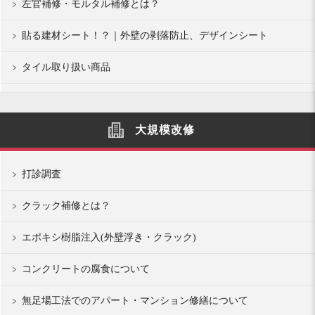
左官補修・モルタル補修とは？
貼る建材シート！？｜外壁の剥落防止、デザインシート
タイル取り扱い商品
大規模改修
打診調査
クラック補修とは？
エポキシ樹脂注入(外壁浮き・クラック)
コンクリートの腐食について
無足場工法でのアパート・マンション修繕について