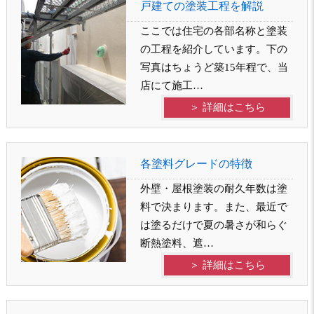
戸建ての塗装工程を解説
ここでは住宅の各部名称と塗装
の工程を紹介しています。下の
写真はちょうど築15年程で、当
店にて施工…
＞ 詳細はこちら
各塗料グレードの特徴
外壁・屋根塗装の耐久年数は塗
料で決まります。また、最近で
は塗るだけで夏の暑さが和らぐ
断熱塗料、遮…
＞ 詳細はこちら