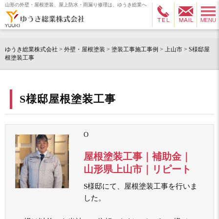
山形の外壁・屋根塗装、屋上防水・雨漏り修理は、ゆうき総業へ
ゆうき総業株式会社
>
外壁・屋根塗装
>
塗装工事施工事例
>
上山市
>
S様邸屋
根塗装工事
S様邸屋根塗装工事
O
屋根塗装工事｜補助金｜
山形県上山市｜リピート
S様邸にて、屋根塗装工事を行いま
した。