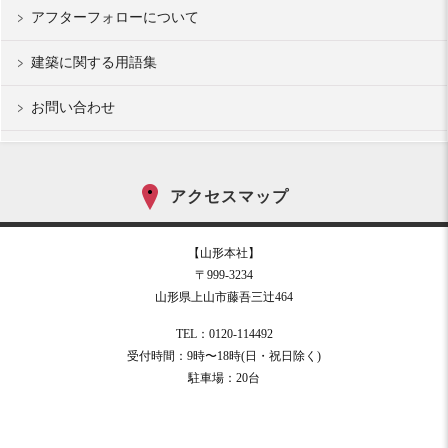
アフターフォローについて
建築に関する用語集
お問い合わせ
アクセスマップ
【山形本社】
〒999-3234
山形県上山市藤吾三辻464
TEL：0120-114492
受付時間：9時〜18時(日・祝日除く)
駐車場：20台