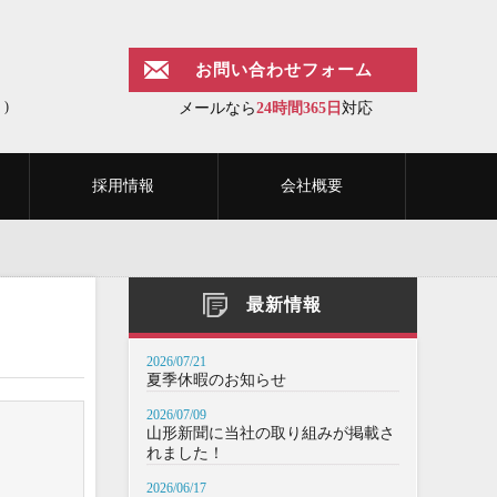
お問い合わせフォーム
)
メールなら
24時間365日
対応
採用情報
会社概要
最新情報
2026/07/21
夏季休暇のお知らせ
2026/07/09
山形新聞に当社の取り組みが掲載さ
れました！
2026/06/17