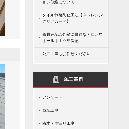
ョン修繕について
タイル剥落防止工法【タフレジン
クリアガード】
鉄骨造ALC外壁に最適なアロンウ
オール｜１０年保証
公共工事もお任せください
施工事例
アンケート
塗装工事
防水・雨漏り工事