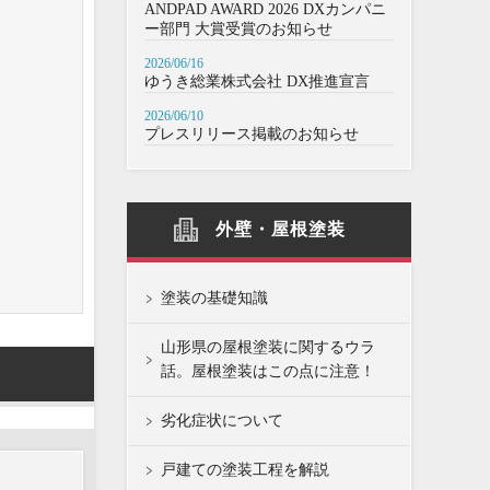
ANDPAD AWARD 2026 DXカンパニ
ー部門 大賞受賞のお知らせ
2026/06/16
ゆうき総業株式会社 DX推進宣言
2026/06/10
プレスリリース掲載のお知らせ
外壁・屋根塗装
塗装の基礎知識
山形県の屋根塗装に関するウラ
話。屋根塗装はこの点に注意！
劣化症状について
戸建ての塗装工程を解説