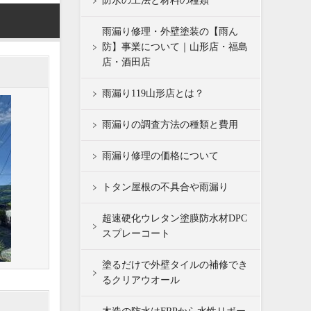
防水の工法と材料の種類
雨漏り修理・外壁塗装の【雨ん
防】事業について｜山形店・福島
店・酒田店
雨漏り119山形店とは？
雨漏りの調査方法の種類と費用
雨漏り修理の価格について
トタン屋根の不具合や雨漏り
超速硬化ウレタン塗膜防水材DPC
スプレーコート
塗るだけで外壁タイルの補修でき
るクリアウオール