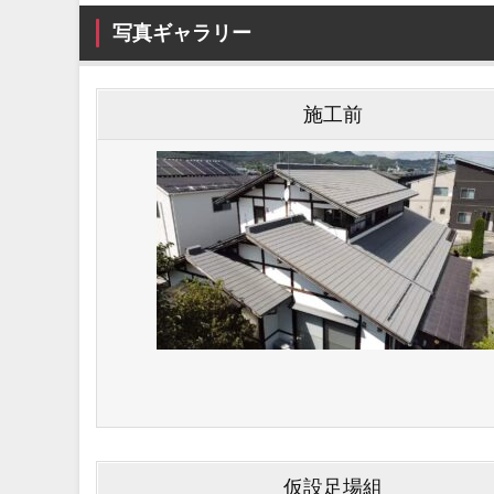
写真ギャラリー
施工前
仮設足場組