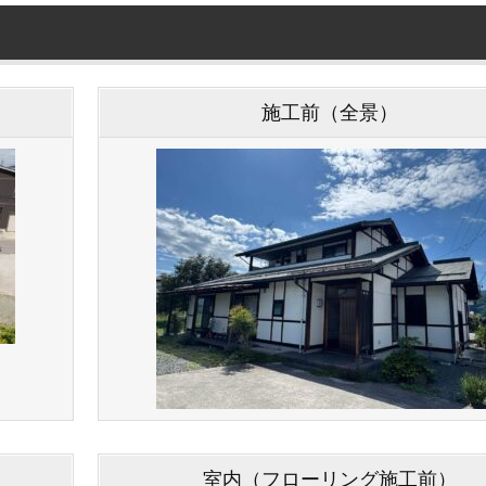
施工前（全景）
室内（フローリング施工前）