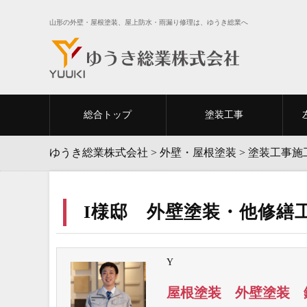
山形の外壁・屋根塗装、屋上防水・雨漏り修理は、ゆうき総業へ
総合トップ
塗装工事
ゆうき総業株式会社
>
外壁・屋根塗装
>
塗装工事施
I様邸 外壁塗装・他修繕
Y
屋根塗装 外壁塗装 