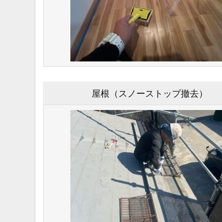
屋根（スノーストップ撤去）