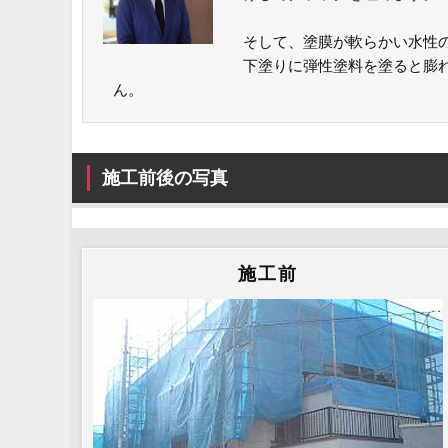
そして、塗膜が軟らかい水性
下塗りに弾性塗料を塗ると膨
ん。
施工前後の写真
施工前