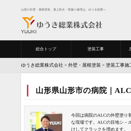
山形の外壁・屋根塗装、屋上防水・雨漏り修理は、ゆうき総業へ
総合トップ
塗装工事
ゆうき総業株式会社
>
外壁・屋根塗装
>
塗装工事施
山形県山形市の病院｜AL
今回は病院のALCの外壁塗
な現場です。ALCの目地シ
けしてクラックを埋めます。