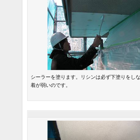
シーラーを塗ります。リシンは必ず下塗りをし
着が弱いのです。