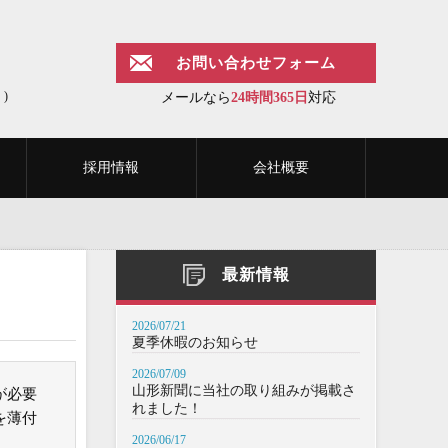
お問い合わせフォーム
)
メールなら
24時間365日
対応
採用情報
会社概要
最新情報
2026/07/21
夏季休暇のお知らせ
2026/07/09
山形新聞に当社の取り組みが掲載さ
が必要
れました！
を薄付
2026/06/17