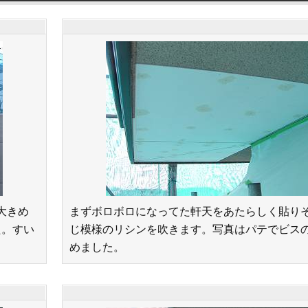
大きめ
まずボロボロになってた軒天をあたらしく貼り
た。すい
じ模様のリシンを吹きます。写真はパテでビス
めました。