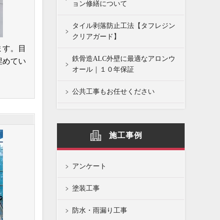
ョン修繕について
タイル剥落防止工法【タフレジン
クリアガード】
ます。目
鉄骨造ALC外壁に最適なアロンウ
埋めてい
オール｜１０年保証
公共工事もお任せください
施工事例
アンケート
塗装工事
防水・雨漏り工事