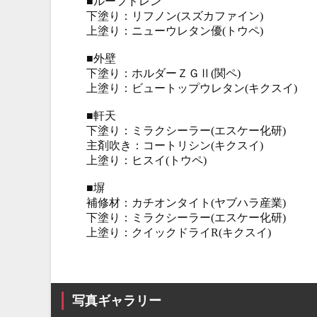
■ルーフドレン
下塗り：リフノン(スズカファイン)
上塗り：ニューウレタン優(トウペ)
■外壁
下塗り：ホルダーＺＧⅡ(関ペ)
上塗り：ビュートップウレタン(キクスイ)
■軒天
下塗り：ミラクシーラー(エスケー化研)
主剤吹き：コートリシン(キクスイ)
上塗り：ヒスイ(トウペ)
■塀
補修材：カチオンタイト(ヤブハラ産業)
下塗り：ミラクシーラー(エスケー化研)
上塗り：クイックドライR(キクスイ)
写真ギャラリー