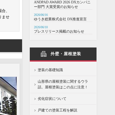
ANDPAD AWARD 2026 DXカンパニ
ー部門 大賞受賞のお知らせ
場合、
2026/06/16
りませ
ゆうき総業株式会社 DX推進宣言
2026/06/10
プレスリリース掲載のお知らせ
外壁・屋根塗装
塗装の基礎知識
山形県の屋根塗装に関するウラ
話。屋根塗装はこの点に注意！
劣化症状について
戸建ての塗装工程を解説