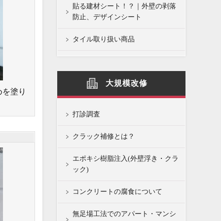
貼る建材シート！？｜外壁の剥落
防止、デザインシート
タイル取り扱い商品
大規模改修
めを塗り
打診調査
クラック補修とは？
エポキシ樹脂注入(外壁浮き・クラ
ック)
コンクリートの腐食について
無足場工法でのアパート・マンシ