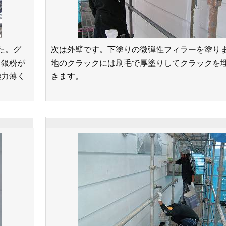
た。グ
次は外壁です。下塗りの微弾性フィラーを塗り
、銀粉が
地のクラックには刷毛で厚塗りしてクラックを
極力薄く
きます。