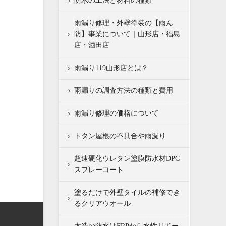
防水の工法と材料の種類
雨漏り修理・外壁塗装の【雨ん
防】事業について｜山形店・福島
店・酒田店
雨漏り119山形店とは？
雨漏りの調査方法の種類と費用
雨漏り修理の価格について
トタン屋根の不具合や雨漏り
超速硬化ウレタン塗膜防水材DPC
スプレーコート
塗るだけで外壁タイルの補修でき
るクリアウオール