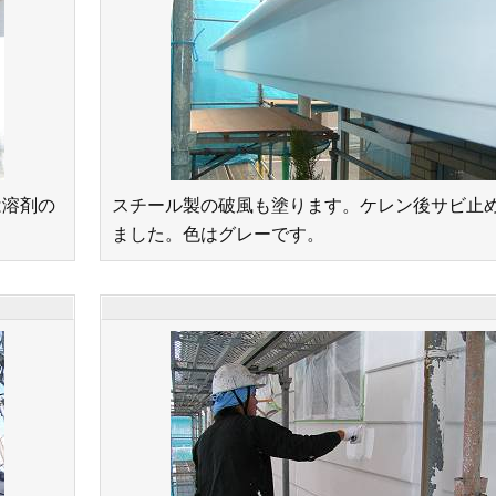
は溶剤の
スチール製の破風も塗ります。ケレン後サビ止
ました。色はグレーです。