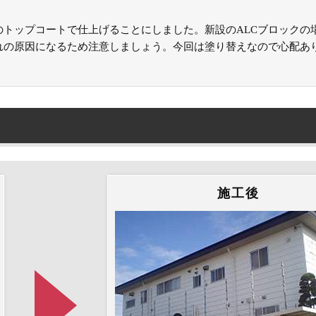
のトップコートで仕上げることにしました。新設のALCブロックの
れの原因になるため注意しましょう。今回は塗り替えなので心配あ
施工後