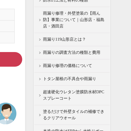
防水の工法と材料の種類
雨漏り修理・外壁塗装の【雨ん
防】事業について｜山形店・福島
店・酒田店
雨漏り119山形店とは？
雨漏りの調査方法の種類と費用
雨漏り修理の価格について
トタン屋根の不具合や雨漏り
超速硬化ウレタン塗膜防水材DPC
スプレーコート
塗るだけで外壁タイルの補修でき
るクリアウオール