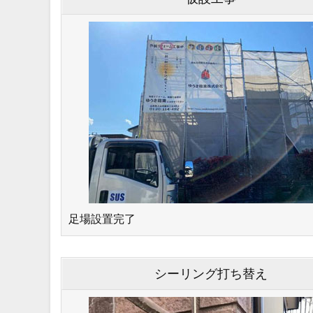
⾜場設置完了
シーリング打ち替え