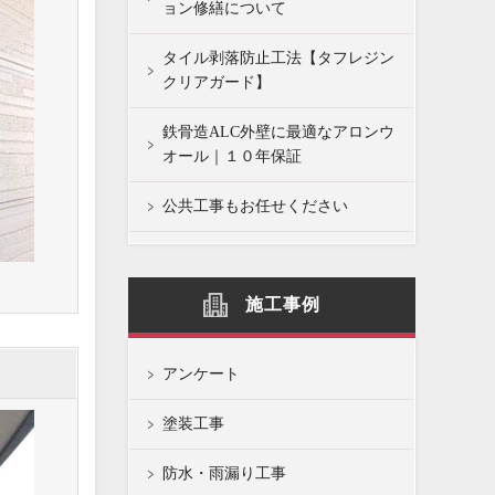
ョン修繕について
タイル剥落防止工法【タフレジン
クリアガード】
鉄骨造ALC外壁に最適なアロンウ
オール｜１０年保証
公共工事もお任せください
施工事例
アンケート
塗装工事
防水・雨漏り工事