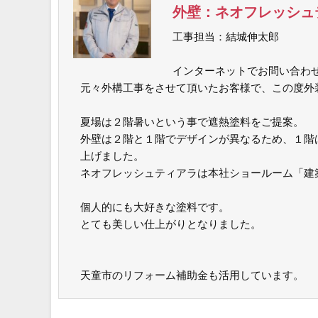
外壁：ネオフレッシュ
工事担当：結城伸太郎
インターネットでお問い合わ
元々外構工事をさせて頂いたお客様で、この度外
夏場は２階暑いという事で遮熱塗料をご提案。
外壁は２階と１階でデザインが異なるため、１階
上げました。
ネオフレッシュティアラは本社ショールーム「建
個人的にも大好きな塗料です。
とても美しい仕上がりとなりました。
天童市のリフォーム補助金も活用しています。