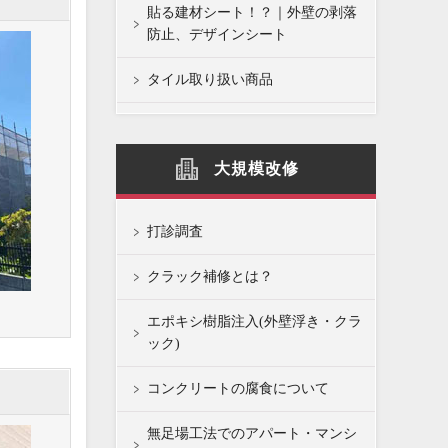
貼る建材シート！？｜外壁の剥落
防止、デザインシート
タイル取り扱い商品
大規模改修
打診調査
クラック補修とは？
エポキシ樹脂注入(外壁浮き・クラ
ック)
コンクリートの腐食について
無足場工法でのアパート・マンシ