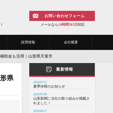
お問い合わせフォーム
)
メールなら
24時間365日
対応
採用情報
会社概要
 補助金も活用｜山形県天童市
最新情報
山形県
2026/07/21
夏季休暇のお知らせ
2026/07/09
山形新聞に当社の取り組みが掲載さ
れました！
2026/06/17