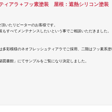
ティアラ＋フッ素塗装 屋根：遮熱シリコン塗装
せ頂いたリピーターのお客様です。
装もすべてメンテナンスしたいという事でご相談いただきました。
は多彩模様のネオフレッシュティアラでご採用、二階はフッ素系塗
築図書館」にてサンプルをご覧になり決定しました。