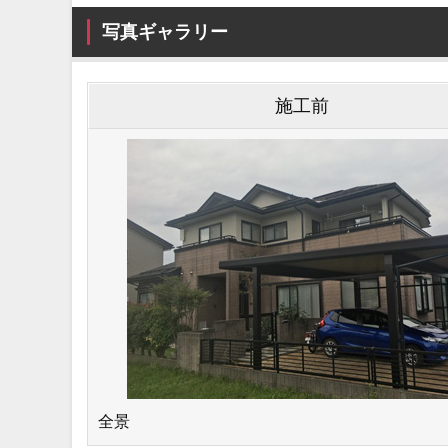
写真ギャラリー
施⼯前
全景