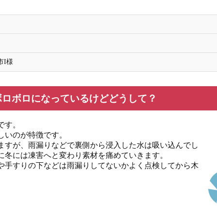
市I様
ボロボロになっているけどどうして？
です。
しいのが特徴です。
ますが、雨漏りなどで裏側から浸入した水は吸い込んでし
に冬には凍害へと変わり素材を痛めていきます。
や手すりの下などは雨漏りしてないかよく点検してから木
。