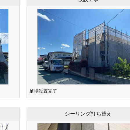
⾜場設置完了
シーリング打ち替え