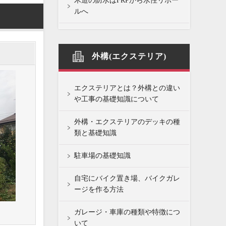
木造の防水はFRPから水性リボー
ルへ
外構(エクステリア)
エクステリアとは？外構との違い
や工事の基礎知識について
外構・エクステリアのデッキの種
類と基礎知識
駐車場の基礎知識
自宅にバイク置き場、バイクガレ
ージを作る方法
ガレージ・車庫の種類や特徴につ
いて