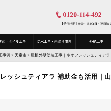
0120-114-492
【受付時間】9:00～18:00(日・祝日除く
左官・タイル工事
防水工事・雨漏り修理
外構工事
工事例
>
天童市
>
屋根外壁塗装⼯事｜ネオフレッシュティアラ
レッシュティアラ 補助金も活用｜