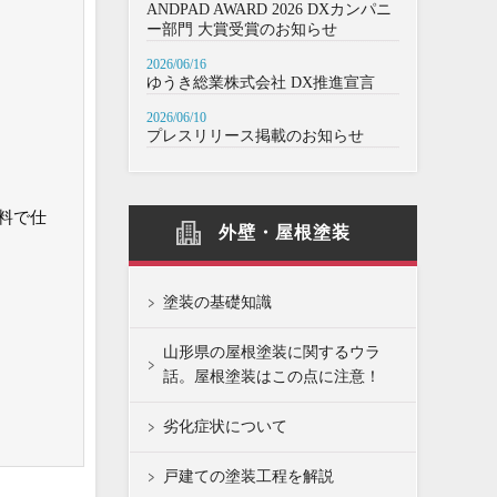
ANDPAD AWARD 2026 DXカンパニ
ー部門 大賞受賞のお知らせ
2026/06/16
ゆうき総業株式会社 DX推進宣言
2026/06/10
プレスリリース掲載のお知らせ
料で仕
外壁・屋根塗装
塗装の基礎知識
山形県の屋根塗装に関するウラ
話。屋根塗装はこの点に注意！
劣化症状について
戸建ての塗装工程を解説