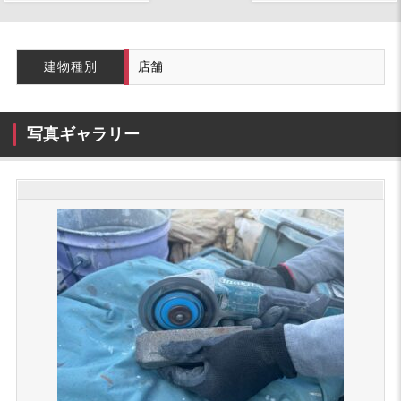
建物種別
店舗
写真ギャラリー