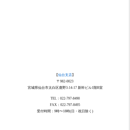
【
仙台支店
】
〒982-0023
宮城県仙台市太白区鹿野3-14-17 新幹ビル1階B室
TEL：022-797-8490
FAX：022-797-8495
受付時間：9時〜18時(日・祝日除く)