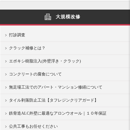
大規模改修
打診調査
クラック補修とは？
エポキシ樹脂注入(外壁浮き・クラック)
コンクリートの腐食について
無足場工法でのアパート・マンション修繕について
タイル剥落防止工法【タフレジンクリアガード】
鉄骨造ALC外壁に最適なアロンウオール｜１０年保証
公共工事もお任せください