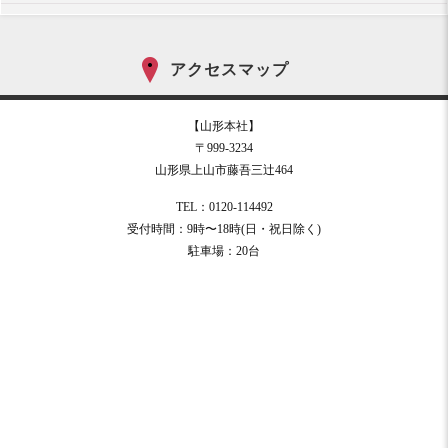
アクセスマップ
【山形本社】
〒999-3234
山形県上山市藤吾三辻464
TEL：0120-114492
受付時間：9時〜18時(日・祝日除く)
駐車場：20台