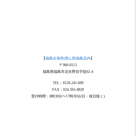
【
福島出張所(雨ん防福島店内
】
〒960-0113
福島県福島市北矢野目字舘62-4
TEL：0120-241-699
FAX：024-563-4828
受付時間：8時30分〜17時30分(日・祝日除く)