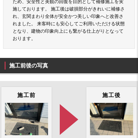
ため、安全性と美観の回復を目的として補修施工を実
施しております。 施工後は破損部分がきれいに補修さ
れ、玄関まわり全体が安全かつ美しい印象へと改善さ
れました。 来客時にも安心してご利用いただける状態
となり、建物の印象向上にも繋がる仕上がりとなって
おります。
施工前後の写真
施工前
施工後