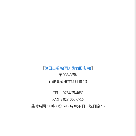
【
酒田出張所(雨ん防酒田店内)
】
〒998-0858
山形県酒田市緑町18-13
TEL：0234-25-4660
FAX：023-666-6715
受付時間：8時30分〜17時30分(日・祝日除く)