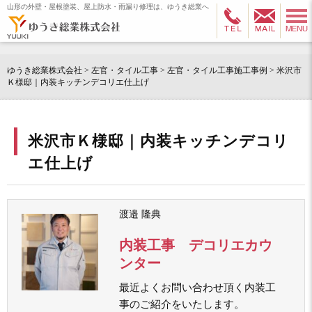
山形の外壁・屋根塗装、屋上防水・雨漏り修理は、ゆうき総業へ
ゆうき総業株式会社
>
左官・タイル工事
>
左官・タイル工事施工事例
>
米沢市
Ｋ様邸｜内装キッチンデコリエ仕上げ
米沢市Ｋ様邸｜内装キッチンデコリ
エ仕上げ
渡邉 隆典
内装工事 デコリエカウ
ンター
最近よくお問い合わせ頂く内装工
事のご紹介をいたします。