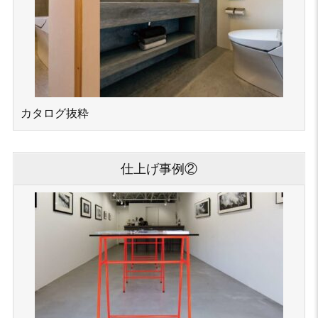
カタログ抜粋
仕上げ事例②