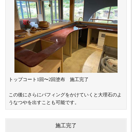
トップコート1回〜2回塗布 施⼯完了
この後にさらにバフィングをかけていくと大理石のよ
うなつやを出すことも可能です。
施⼯完了