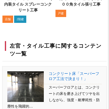
内装タイル スプレーコンク
００角タイル張り工事
リート工事
戸建
店舗
2階建
左官・タイル工事に関するコンテン
ツ一覧
コンクリート床「スーパーフ
ロア工法で決まり！」
スーパーフロアとは、コンクリ
ートの床を磨き上げてツヤを出
しながら、強度・耐摩耗性・防
塵性を飛躍的…