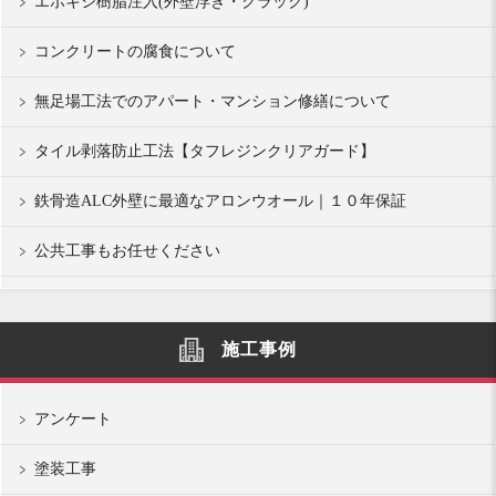
エポキシ樹脂注入(外壁浮き・クラック)
コンクリートの腐食について
無足場工法でのアパート・マンション修繕について
タイル剥落防止工法【タフレジンクリアガード】
鉄骨造ALC外壁に最適なアロンウオール｜１０年保証
公共工事もお任せください
施工事例
アンケート
塗装工事