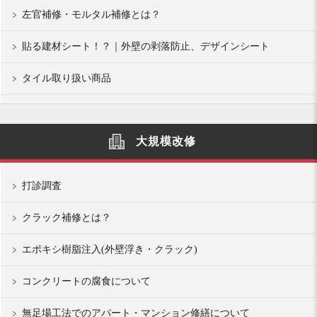
左官補修・モルタル補修とは？
貼る建材シート！？｜外壁の剥落防止、デザインシート
タイル取り扱い商品
大規模改修
打診調査
クラック補修とは？
エポキシ樹脂注入(外壁浮き・クラック)
コンクリートの腐食について
無足場工法でのアパート・マンション修繕について