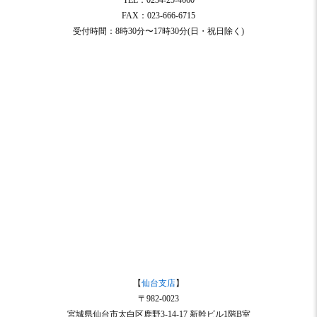
FAX：023-666-6715
受付時間：8時30分〜17時30分(日・祝日除く)
【
仙台支店
】
〒982-0023
宮城県仙台市太白区鹿野3-14-17 新幹ビル1階B室