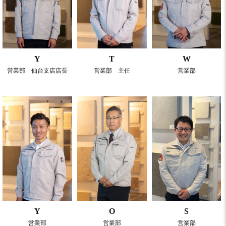
Y
T
W
営業部 仙台支店店長
営業部 主任
営業部
Y
O
S
営業部
営業部
営業部