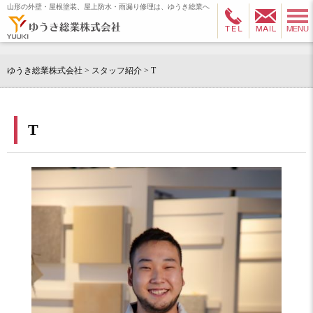
山形の外壁・屋根塗装、屋上防水・雨漏り修理は、ゆうき総業へ
ゆうき総業株式会社
>
スタッフ紹介
>
T
T