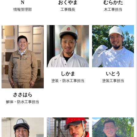
むらかた
N
おくやま
木工事担当
情報管理部
工事職長
しかま
いとう
塗装・防⽔⼯事担当
塗装工事担当
ささはら
解体・防水工事担当