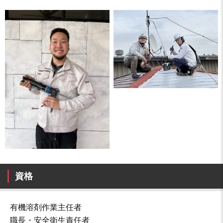
資格
有機溶剤作業主任者
職長・安全衛生責任者