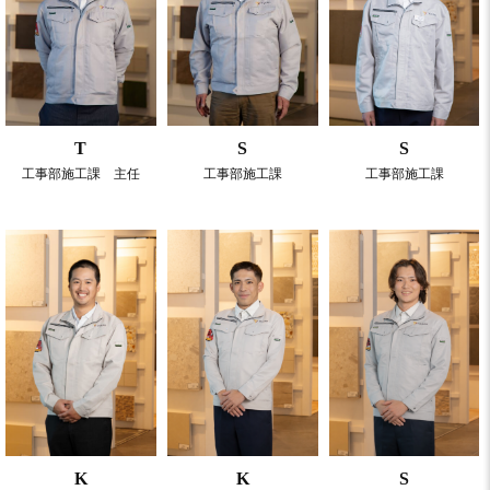
T
S
S
工事部施工課 主任
工事部施工課
工事部施工課
K
K
S