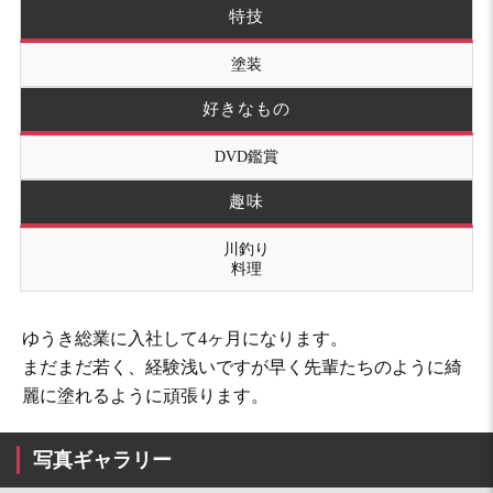
特技
塗装
好きなもの
DVD鑑賞
趣味
川釣り
料理
ゆうき総業に入社して4ヶ月になります。
まだまだ若く、経験浅いですが早く先輩たちのように綺
麗に塗れるように頑張ります。
写真ギャラリー