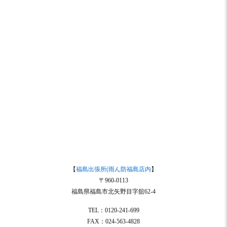
【
福島出張所(雨ん防福島店内
】
〒960-0113
福島県福島市北矢野目字舘62-4
TEL：0120-241-699
FAX：024-563-4828