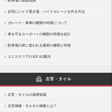
駐車場の基礎知識
自宅にバイク置き場、バイクガレージを作る方法
ガレージ・車庫の種類や特徴について
車を守るカーポートの種類や特徴を紹介
駐車場の床に使われる素材の種類と特徴
エクステリアの3DCAD案内
左官・タイル
左官・タイルの基礎知識
左官補修・モルタル補修とは？