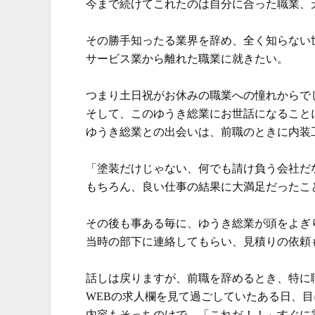
今まで続けてこれたのは自分に合った職業、
その勝手知ったる業界を辞め、全く知らない世
サービス業から離れた職業に就きたい。
つまり土日祝がお休みの職業への憧れからで
そして、このゆうき総業にお世話になること
ゆうき総業との出会いは、前職のときに内装
「塗装だけじゃない、何でも請け負う会社だ
もちろん、良い仕事の結果に大満足だったこ
その後も事ある毎に、ゆうき総業が頭をよぎ
当時の部下に連絡してもらい、見積りの依頼
話しは戻りますが、前職を辞めるとき、特に
WEBの求人欄を見て過ごしていたある日、
内容もそっちのけで、「これだ！！」すぐに