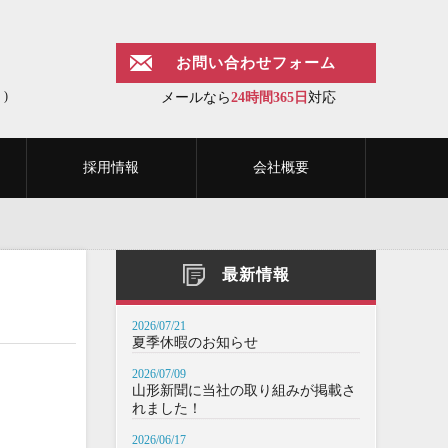
お問い合わせフォーム
)
メールなら
24時間365日
対応
採用情報
会社概要
最新情報
2026/07/21
夏季休暇のお知らせ
2026/07/09
山形新聞に当社の取り組みが掲載さ
れました！
2026/06/17