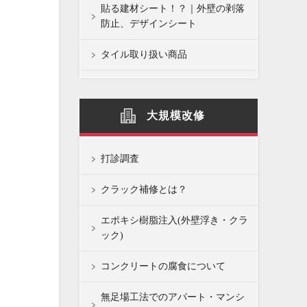
貼る建材シート！？｜外壁の剥落
防止、デザインシート
タイル取り扱い商品
大規模改修
打診調査
クラック補修とは？
エポキシ樹脂注入(外壁浮き・クラ
ック)
コンクリートの腐食について
無足場工法でのアパート・マンシ