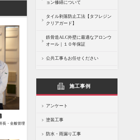
ョン修繕について
タイル剥落防止工法【タフレジン
クリアガード】
鉄骨造ALC外壁に最適なアロンウ
オール｜１０年保証
公共工事もお任せください
施工事例
アンケート
輔
塗装工事
所長・全般管理
防水・雨漏り工事