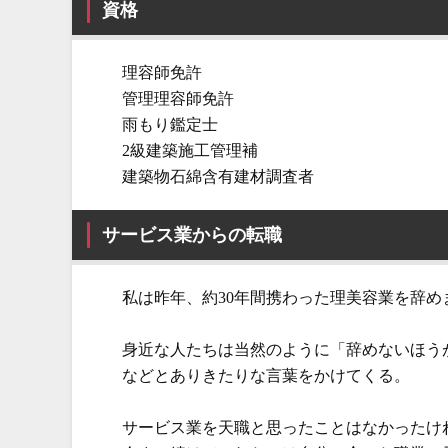
資格
理容師免許
管理理容師免許
雨もり鑑定士
2級建築施工管理補
建築物石綿含有建材調査者
サービス業からの転職
私は昨年、約30年間携わった理美容業を辞め
身近な人たちは当然のように「辞めないほう
などとありきたりな言葉をかけてくる。
サービス業を天職と思ったことはなかったけ