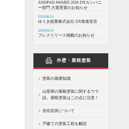
ANDPAD AWARD 2026 DXカンパニ
ー部門 大賞受賞のお知らせ
2026/06/16
ゆうき総業株式会社 DX推進宣言
2026/06/10
プレスリリース掲載のお知らせ
外壁・屋根塗装
塗装の基礎知識
山形県の屋根塗装に関するウラ
話。屋根塗装はこの点に注意！
劣化症状について
戸建ての塗装工程を解説