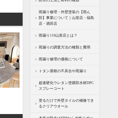
防水の工法と材料の種類
雨漏り修理・外壁塗装の【雨ん
防】事業について｜山形店・福島
店・酒田店
雨漏り119山形店とは？
雨漏りの調査方法の種類と費用
雨漏り修理の価格について
トタン屋根の不具合や雨漏り
超速硬化ウレタン塗膜防水材DPC
スプレーコート
塗るだけで外壁タイルの補修でき
るクリアウオール