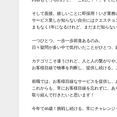
そして面接。嬉しいことに即採用！いざ業務
サービス業しか知らない自分にはクエスチョ
まもなく1年になるけれど、まだまだ知らな
一つひとつ、一歩一歩前進あるのみ。
日々疑問が多い中で気付いたことがひとつ、
カテゴリこそ違うけれど、人と人の繋がりや、
お客様目線で物事を判断し、提供し続ける。
前職では、お客様目線なサービスを提供し、
これからも、常にお客様目線を忘れずに、あ
取り組んで行きたいと思います！
今年で46歳！挑戦し続ける。常にチャレンジ