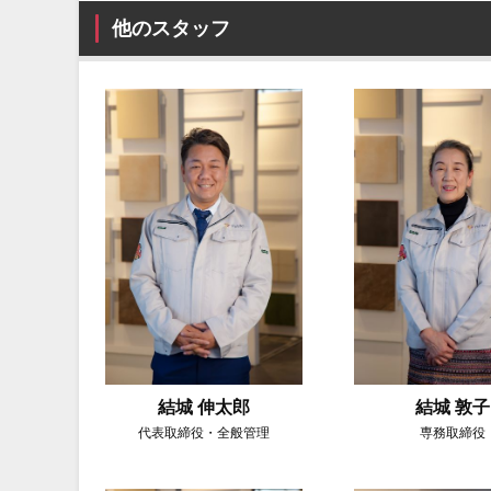
他のスタッフ
結城 伸太郎
結城 敦子
代表取締役・全般管理
専務取締役