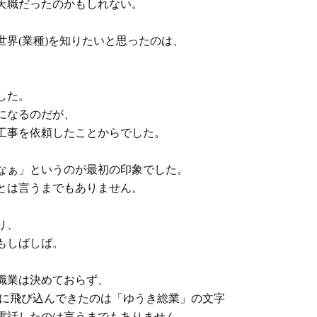
天職だったのかもしれない。
界(業種)を知りたいと思ったのは、
した。
になるのだが、
工事を依頼したことからでした。
なぁ」というのが最初の印象でした。
とは言うまでもありません。
り、
もしばしば。
職業は決めておらず、
目に飛び込んできたのは「ゆうき総業」の文字
電話したのは言うまでもありません。