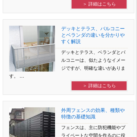
＞ 詳細はこちら
デッキとテラス、バルコニー
とベランダの違いを分かりや
すく解説
デッキとテラス、ベランダとバ
ルコニーは、似たようなイメー
ジですが、明確な違いがありま
す。 …
＞ 詳細はこちら
外周フェンスの効果、種類や
特徴の基礎知識
フェンスは、主に防犯機能やプ
ライベートな空間を作るのに役