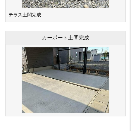
テラス土間完成
カーポート土間完成