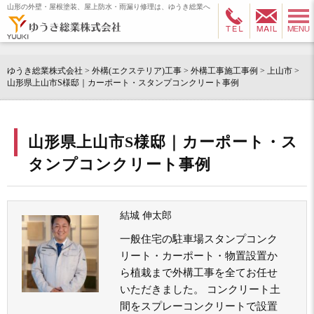
山形の外壁・屋根塗装、屋上防水・雨漏り修理は、ゆうき総業へ
ゆうき総業株式会社
>
外構(エクステリア)工事
>
外構工事施工事例
>
上山市
>
山形県上山市S様邸｜カーポート・スタンプコンクリート事例
山形県上山市S様邸｜カーポート・ス
タンプコンクリート事例
結城 伸太郎
一般住宅の駐車場スタンプコンク
リート・カーポート・物置設置か
ら植栽まで外構工事を全てお任せ
いただきました。 コンクリート土
間をスプレーコンクリートで設置