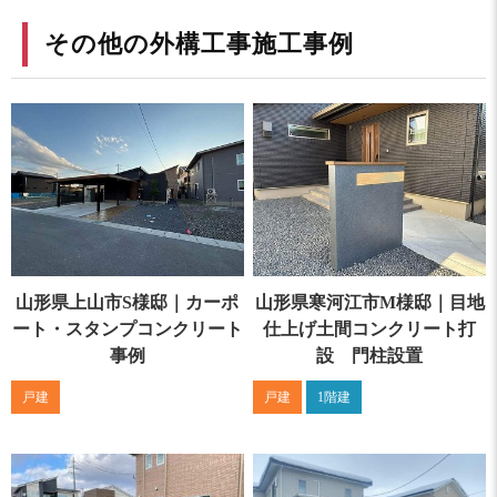
その他の外構工事施工事例
山形県上山市S様邸｜カーポ
山形県寒河江市M様邸｜目地
ート・スタンプコンクリート
仕上げ土間コンクリート打
事例
設 門柱設置
戸建
戸建
1階建