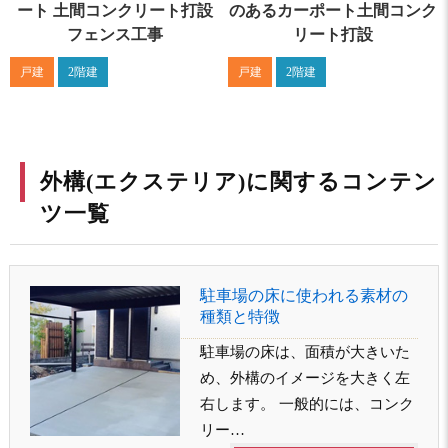
ート 土間コンクリート打設
のあるカーポート土間コンク
フェンス工事
リート打設
戸建
2階建
戸建
2階建
外構(エクステリア)に関するコンテン
ツ一覧
駐車場の床に使われる素材の
種類と特徴
駐車場の床は、面積が大きいた
め、外構のイメージを大きく左
右します。 一般的には、コンク
リー…