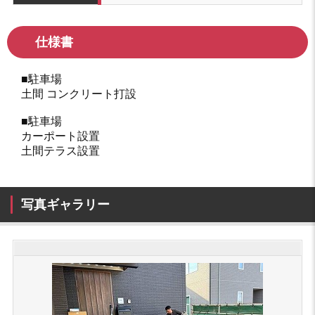
仕様書
■駐車場
土間 コンクリート打設
■駐車場
カーポート設置
土間テラス設置
写真ギャラリー