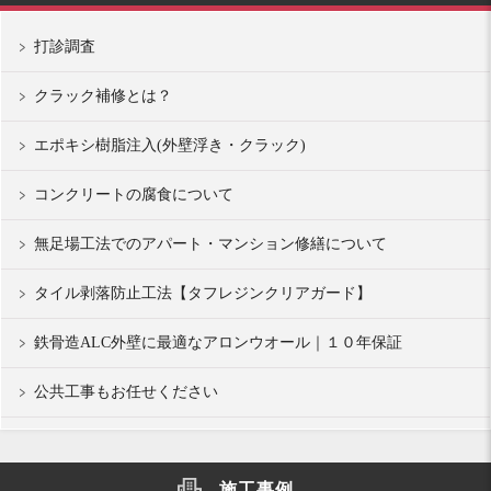
打診調査
クラック補修とは？
エポキシ樹脂注入(外壁浮き・クラック)
コンクリートの腐食について
無足場工法でのアパート・マンション修繕について
タイル剥落防止工法【タフレジンクリアガード】
鉄骨造ALC外壁に最適なアロンウオール｜１０年保証
公共工事もお任せください
施工事例