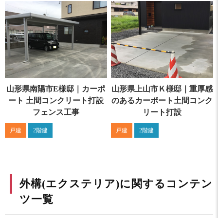
山形県南陽市E様邸｜カーポ
山形県上山市Ｋ様邸｜重厚感
ート 土間コンクリート打設
のあるカーポート土間コンク
フェンス工事
リート打設
戸建
2階建
戸建
2階建
外構(エクステリア)に関するコンテン
ツ一覧