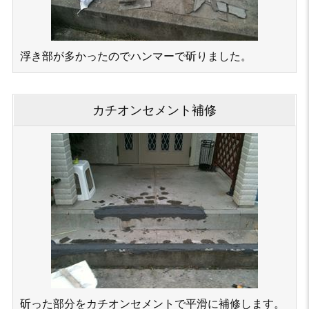
浮き部が多かったのでハンマーで斫りました。
カチオンセメント補修
斫った部分をカチオンセメントで平滑に補修します。