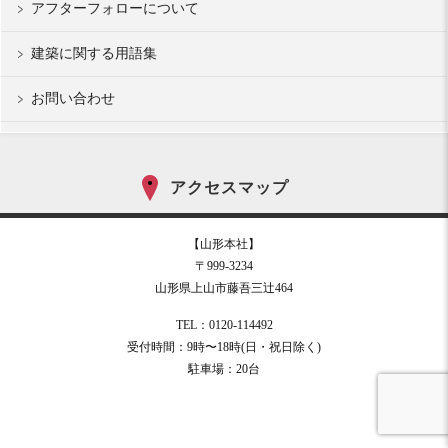
アフターフォローについて
建築に関する用語集
お問い合わせ
アクセスマップ
【山形本社】
〒999-3234
山形県上山市藤吾三辻464
TEL：0120-114492
受付時間：9時〜18時(日・祝日除く)
駐車場：20台