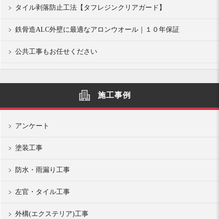
タイル剥落防止工法【タフレジンクリアガード】
鉄骨造ALC外壁に最適なアロンウオール｜１０年保証
公共工事もお任せください
施工事例
アンケート
塗装工事
防水・雨漏り工事
左官・タイル工事
外構(エクステリア)工事