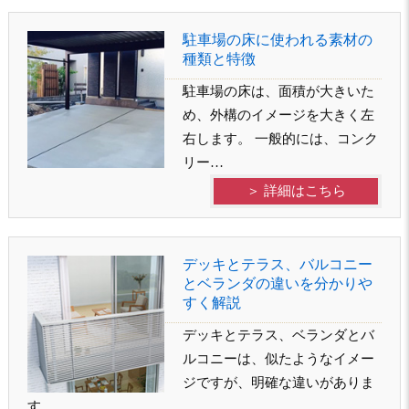
駐車場の床に使われる素材の
種類と特徴
駐車場の床は、面積が大きいた
め、外構のイメージを大きく左
右します。 一般的には、コンク
リー…
＞ 詳細はこちら
デッキとテラス、バルコニー
とベランダの違いを分かりや
すく解説
デッキとテラス、ベランダとバ
ルコニーは、似たようなイメー
ジですが、明確な違いがありま
す。 …